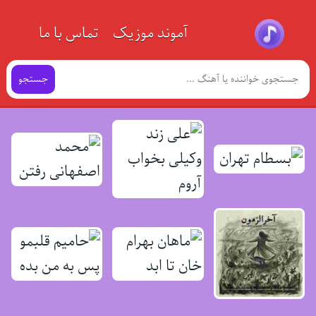
آموند موزیک
تماس با ما
جستجو