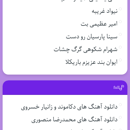
نیواد غریبه
امیر عظیمی بت
سینا پارسیان رو دست
شهرام شکوهی گرگ چشات
ایوان بند عزیزم باریکلا
full
دانلود آهنگ های دکاموند و زانیار خسروی
دانلود آهنگ های محمدرضا منصوری