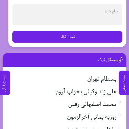
ثبت نظر
سینگل ترک
بسطام تهران
پست بعدی
پست قبلی
علی زند وکیلی بخواب آروم
محمد اصفهانی رفتن
روزبه بمانی آخرالزمون