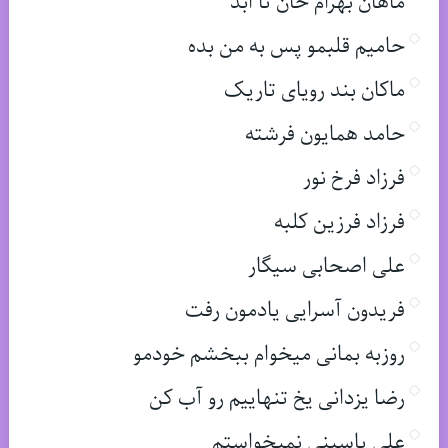
ماهان بهرام خان تا ابد
حامیم قلبمو پس به من بده
ماکان بند رویای تاریک
حامد همایون فرشته
فرزاد فرخ نور
فرزاد فرزین کلبه
علی اصحابی سیگار
فریدون آسرایی یادمون رفت
روزبه بمانی میخوام ببخشم خودمو
رضا یزدانی یخ تنهاییم رو آب کن
علی یاسینی نمیخواستم