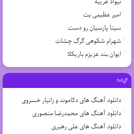
نیواد غریبه
امیر عظیمی بت
سینا پارسیان رو دست
شهرام شکوهی گرگ چشات
ایوان بند عزیزم باریکلا
full
دانلود آهنگ های دکاموند و زانیار خسروی
دانلود آهنگ های محمدرضا منصوری
دانلود آهنگ های علی رهبری