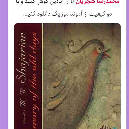
محمدرضا شجریان
♫
را آنلاین گوش کنید و با
دو کیفیت از آموند موزیک دانلود کنید.