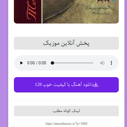
پخش آنلاین موزیک
دانلود آهنگ با کیفیت خوب 128
لینک کوتاه مطلب