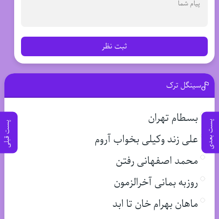
ثبت نظر
سینگل ترک
بسطام تهران
پست بعدی
پست قبلی
علی زند وکیلی بخواب آروم
محمد اصفهانی رفتن
روزبه بمانی آخرالزمون
ماهان بهرام خان تا ابد