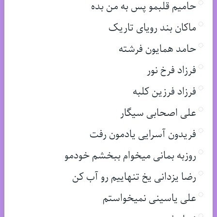
حامیم قلبمو پس به من بده
ماکان بند رویای تاریک
حامد همایون فرشته
فرزاد فرخ نور
فرزاد فرزین کلبه
علی اصحابی سیگار
فریدون آسرایی یادمون رفت
روزبه بمانی میخوام ببخشم خودمو
رضا یزدانی یخ تنهاییم رو آب کن
علی یاسینی نمیخواستم