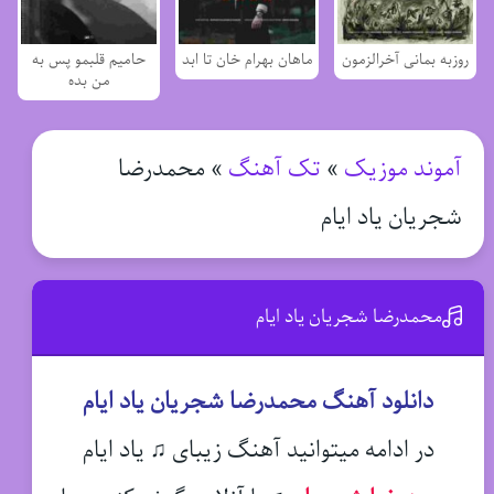
روزبه بمانی آخرالزمون
ماهان بهرام خان تا ابد
حامیم قلبمو پس به
من بده
آموند موزیک
»
تک آهنگ
»
محمدرضا
شجریان یاد ایام
محمدرضا شجریان یاد ایام
دانلود آهنگ محمدرضا شجریان یاد ایام
در ادامه میتوانید آهنگ زیبای ♫ یاد ایام