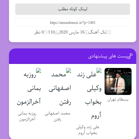
لینک کوتاه مطلب
تک آهنگ
16 مارس 2020
110
0 نظر
پست های پیشنهادی
بسطام تهران
محمد اصفهانی
روزبه بمانی
رفتن
آخرالزمون
علی زند وکیلی
بخواب آروم