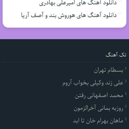
دانلود آهنگ های امیرعلی بهادری
دانلود آهنگ های هوروش بند و آصف آریا
تک آهنگ
بسطام تهران
علی زند وکیلی بخواب آروم
محمد اصفهانی رفتن
روزبه بمانی آخرالزمون
ماهان بهرام خان تا ابد