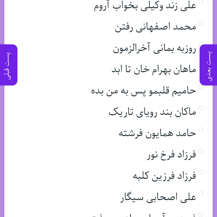
علی زند وکیلی بخواب آروم
محمد اصفهانی رفتن
روزبه بمانی آخرالزمون
پست بعدی
پست قبلی
ماهان بهرام خان تا ابد
حامیم قلبمو پس به من بده
ماکان بند رویای تاریک
حامد همایون فرشته
فرزاد فرخ نور
فرزاد فرزین کلبه
علی اصحابی سیگار