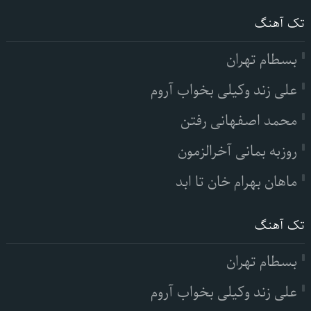
تک آهنگ
بسطام تهران
علی زند وکیلی بخواب آروم
محمد اصفهانی رفتن
روزبه بمانی آخرالزمون
ماهان بهرام خان تا ابد
تک آهنگ
بسطام تهران
علی زند وکیلی بخواب آروم