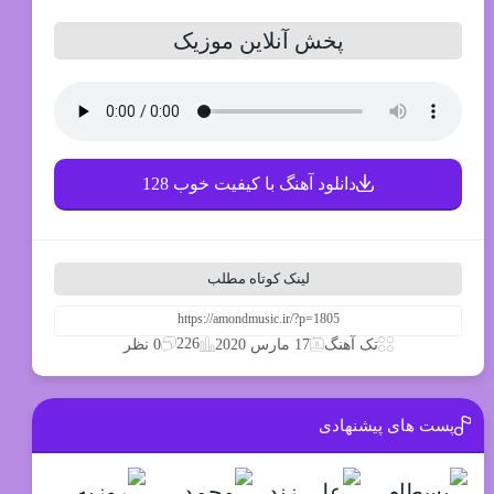
پخش آنلاین موزیک
دانلود آهنگ با کیفیت خوب 128
لینک کوتاه مطلب
226
تک آهنگ
17 مارس 2020
0 نظر
پست های پیشنهادی