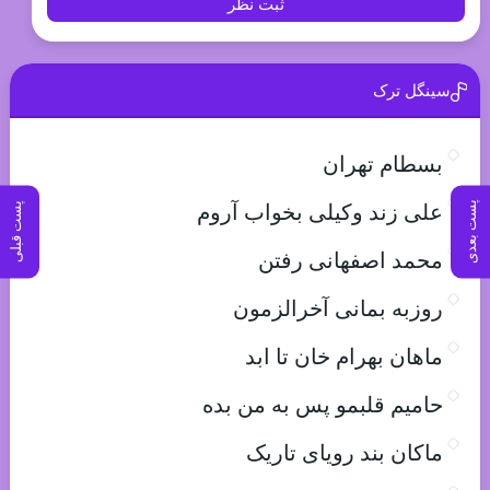
ثبت نظر
سینگل ترک
بسطام تهران
پست بعدی
پست قبلی
علی زند وکیلی بخواب آروم
محمد اصفهانی رفتن
روزبه بمانی آخرالزمون
ماهان بهرام خان تا ابد
حامیم قلبمو پس به من بده
ماکان بند رویای تاریک