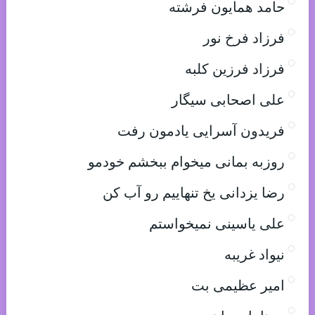
حامد همایون فرشته
فرزاد فرخ نور
فرزاد فرزین کلبه
علی اصحابی سیگار
فریدون آسرایی یادمون رفت
روزبه بمانی میخوام ببخشم خودمو
رضا یزدانی یخ تنهاییم رو آب کن
علی یاسینی نمیخواستم
نیواد غریبه
امیر عظیمی بت