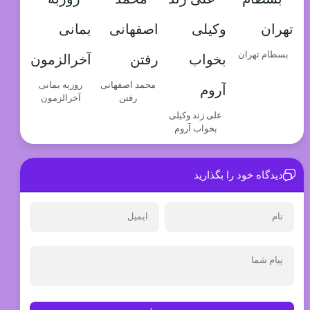
بسطام تهران
محمد اصفهانی
روزبه بمانی
رفتن
آخرالزمون
علی زند وکیلی
بخواب آروم
دیدگاه خود را بگذارید