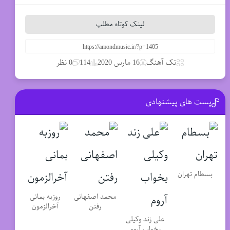
لینک کوتاه مطلب
تک آهنگ
16 مارس 2020
114
0 نظر
پست های پیشنهادی
بسطام تهران
محمد اصفهانی
روزبه بمانی
رفتن
آخرالزمون
علی زند وکیلی
بخواب آروم