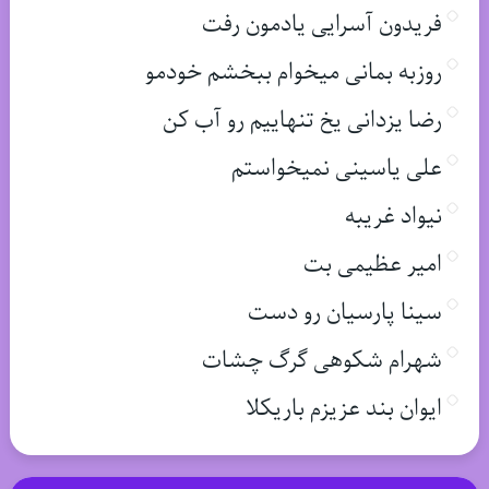
فریدون آسرایی یادمون رفت
روزبه بمانی میخوام ببخشم خودمو
رضا یزدانی یخ تنهاییم رو آب کن
علی یاسینی نمیخواستم
نیواد غریبه
امیر عظیمی بت
سینا پارسیان رو دست
شهرام شکوهی گرگ چشات
ایوان بند عزیزم باریکلا