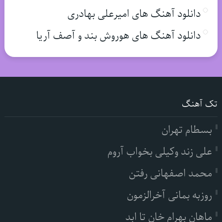
دانلود آهنگ های امیرعلی بهادری
دانلود آهنگ های هوروش بند و آصف آریا
تک آهنگ
بسطام تهران
علی زند وکیلی بخواب آروم
محمد اصفهانی رفتن
روزبه بمانی آخرالزمون
ماهان بهرام خان تا ابد