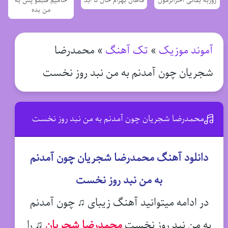
روزبه بمانی آخرالزمون
ماهان بهرام خان تا ابد
حامیم قلبمو پس به
من بده
آموند موزیک
»
تک آهنگ
»
محمدرضا
شجریان چون آمدنم به من نبد روز نخست
محمدرضا شجریان چون آمدنم به من نبد روز نخست
دانلود آهنگ محمدرضا شجریان چون آمدنم
به من نبد روز نخست
در ادامه میتوانید آهنگ زیبای ♫ چون آمدنم
به من نبد روز نخست
محمدرضا شجریان
♫
را