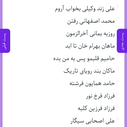
علی زند وکیلی بخواب آروم
محمد اصفهانی رفتن
روزبه بمانی آخرالزمون
پست بعدی
پست قبلی
ماهان بهرام خان تا ابد
حامیم قلبمو پس به من بده
ماکان بند رویای تاریک
حامد همایون فرشته
فرزاد فرخ نور
فرزاد فرزین کلبه
علی اصحابی سیگار