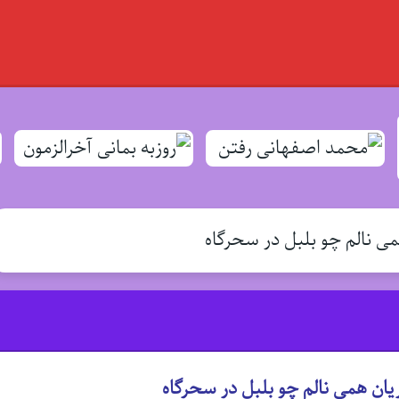
 نالم چو بلبل در سحرگاه
ن همی نالم چو بلبل در سحرگاه