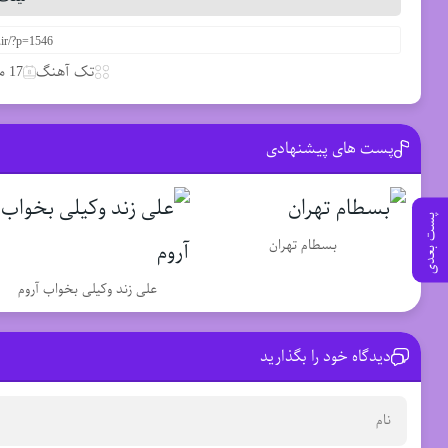
تک آهنگ
17 مارس 2020
پست های پیشنهادی
پست بعدی
بسطام تهران
علی زند وکیلی بخواب آروم
دیدگاه خود را بگذارید