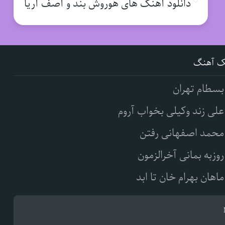
دانلود آهنگ های هوروش بند و آصف آریا
ک آهنگ
بسطام تهران
علی زند وکیلی بخواب آروم
محمد اصفهانی رفتن
روزبه بمانی آخرالزمون
ماهان بهرام خان تا ابد