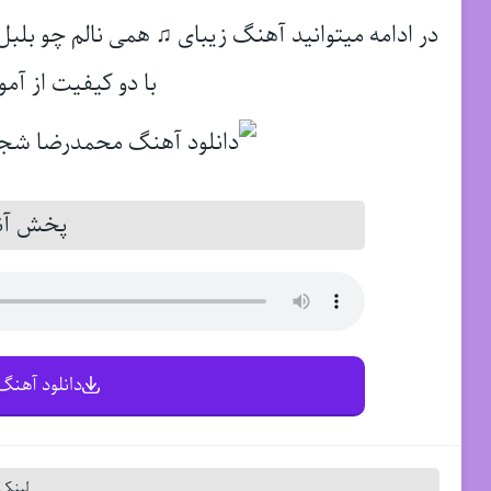
در ادامه میتوانید آهنگ زیبای ♫ همی نالم چو بلب
با دو کیفیت از آمو
پخش آنل
دانلود آهنگ 
لینک 