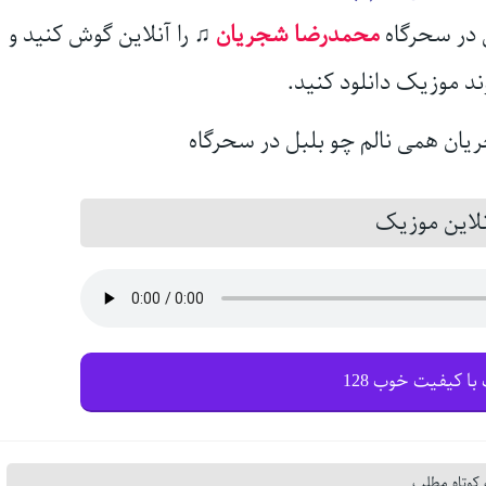
ل در سحرگاه
محمدرضا شجریان
♫
را آنلاین گوش کنید و
ند موزیک دانلود کنید.
این موزیک
با کیفیت خوب 128
کوتاه مطلب