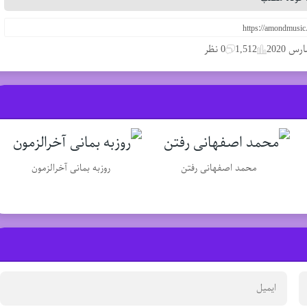
1,512
0 نظر
محمد اصفهانی رفتن
روزبه بمانی آخرالزمون