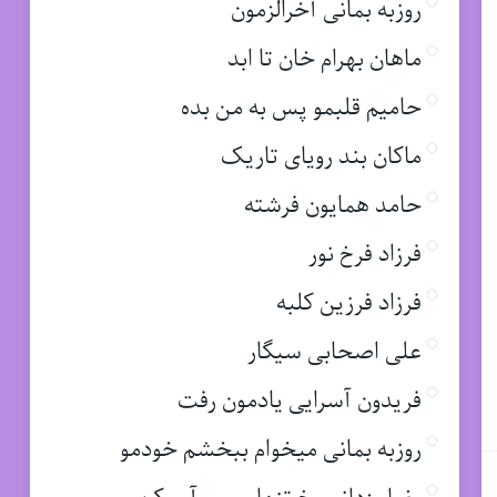
روزبه بمانی آخرالزمون
ماهان بهرام خان تا ابد
حامیم قلبمو پس به من بده
ماکان بند رویای تاریک
حامد همایون فرشته
فرزاد فرخ نور
فرزاد فرزین کلبه
علی اصحابی سیگار
فریدون آسرایی یادمون رفت
روزبه بمانی میخوام ببخشم خودمو