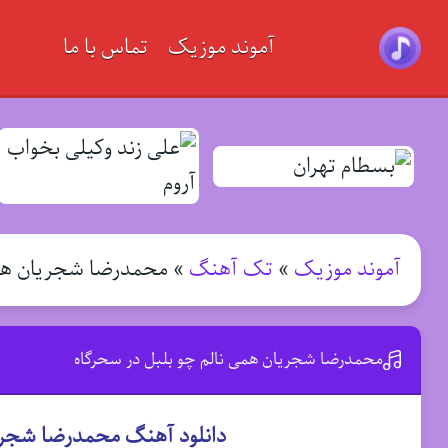
آموند موزیک
تماس با ما
آموند موزیک
»
تک آهنگ
»
محمدرضا شجریان همی
محمدرضا شجریان همی نالم چو بلبل در سحرگاه
دانلود آهنگ محمدرضا شجریا