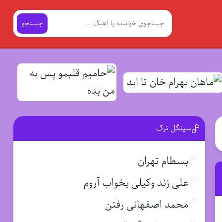
جستجو
سینگل ترک
بسطام تهران
علی زند وکیلی بخواب آروم
محمد اصفهانی رفتن