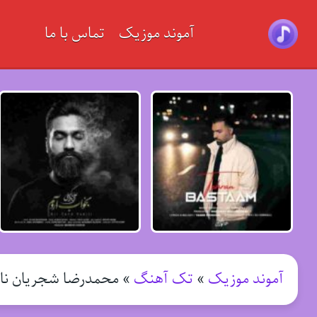
آموند موزیک
تماس با ما
آموند موزیک
»
تک آهنگ
»
محمدرضا شجریان نا