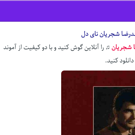
درضا شجریان نای دل
 شجریان
♫
را آنلاین گوش کنید و با دو کیفیت از آموند
انلود کنید.