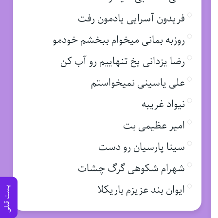
فریدون آسرایی یادمون رفت
روزبه بمانی میخوام ببخشم خودمو
رضا یزدانی یخ تنهاییم رو آب کن
علی یاسینی نمیخواستم
نیواد غریبه
امیر عظیمی بت
سینا پارسیان رو دست
شهرام شکوهی گرگ چشات
ایوان بند عزیزم باریکلا
پست قبلی