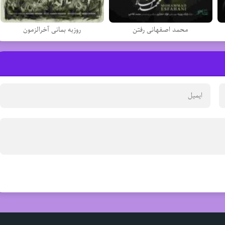
محمد اصفهانی رفتن
روزبه بمانی آخرالزمون