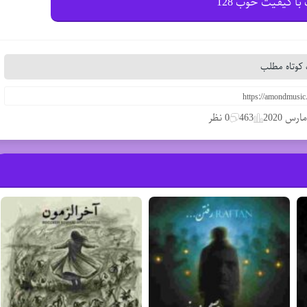
با کیفیت خوب 128
کوتاه مطلب
463
0 نظر