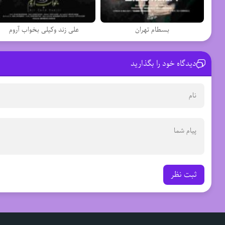
بسطام تهران
علی زند وکیلی بخواب آروم
دیدگاه خود را بگذارید
ثبت نظر