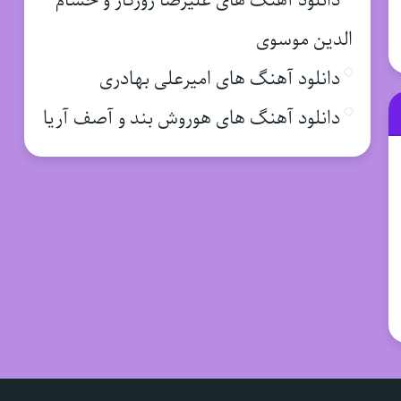
دانلود آهنگ های علیرضا روزگار و حسام
الدین موسوی
دانلود آهنگ های امیرعلی بهادری
دانلود آهنگ های هوروش بند و آصف آریا