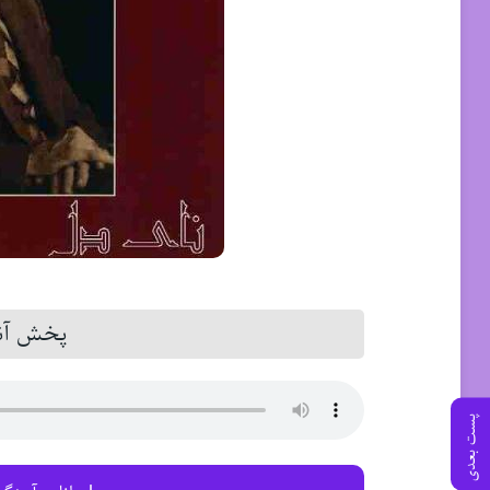
پخش آنل
پست بعدی