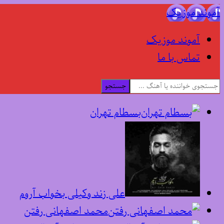
آموند موزیک
آموند موزیک
تماس با ما
جستجو
بسطام تهران
علی زند وکیلی بخواب آروم
محمد اصفهانی رفتن