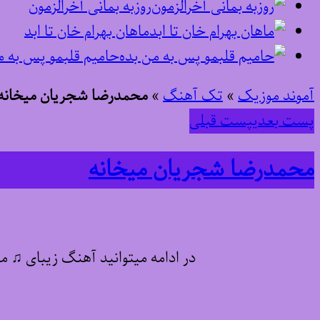
روزبه بمانی آخرالزمون
ماهان بهرام خان تا ابد
حامیم قلبمو پس به م
آموند موزیک
»
تک آهنگ
»
محمدرضا شجریان میخانه
پست بعدی
پست قبلی
محمدرضا شجریان میخانه
در ادامه میتوانید آهنگ زیبای ♫ م