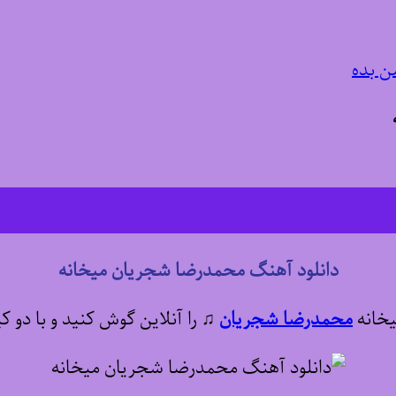
ن بده
دانلود آهنگ محمدرضا شجریان میخانه
یخانه
محمدرضا شجریان
♫
را آنلاین گوش کنید و با دو ک