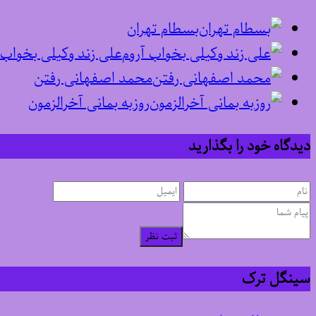
بسطام تهران
علی زند وکیلی بخواب 
محمد اصفهانی رفتن
روزبه بمانی آخرالزمون
دیدگاه خود را بگذارید
ثبت نظر
سینگل ترک