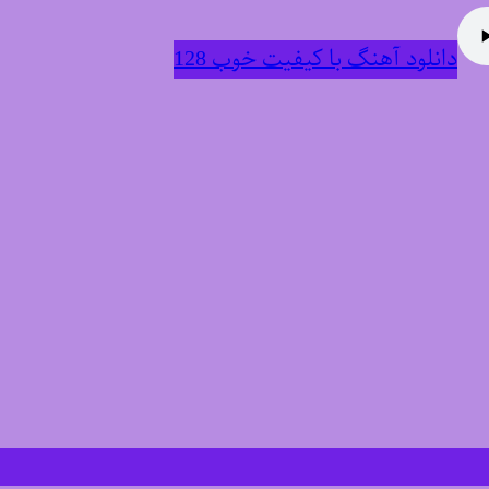
دانلود آهنگ با کیفیت خوب 128