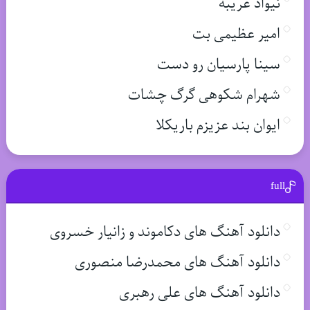
نیواد غریبه
امیر عظیمی بت
سینا پارسیان رو دست
شهرام شکوهی گرگ چشات
ایوان بند عزیزم باریکلا
full
دانلود آهنگ های دکاموند و زانیار خسروی
دانلود آهنگ های محمدرضا منصوری
دانلود آهنگ های علی رهبری