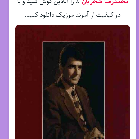
محمدرضا شجریان
♫
را آنلاین گوش کنید و با
دو کیفیت از آموند موزیک دانلود کنید.