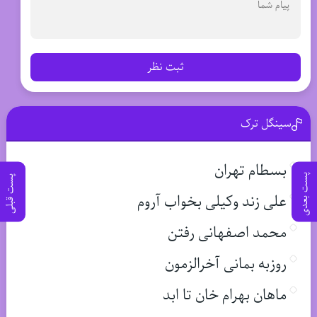
ثبت نظر
سینگل ترک
بسطام تهران
پست بعدی
پست قبلی
علی زند وکیلی بخواب آروم
محمد اصفهانی رفتن
روزبه بمانی آخرالزمون
ماهان بهرام خان تا ابد