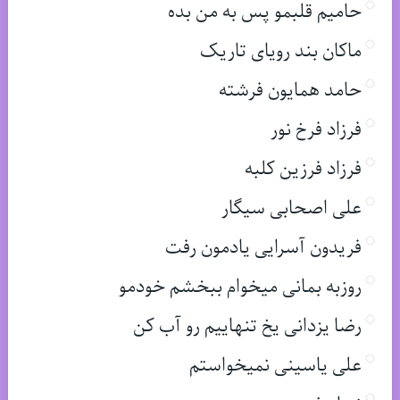
حامیم قلبمو پس به من بده
ماکان بند رویای تاریک
حامد همایون فرشته
فرزاد فرخ نور
فرزاد فرزین کلبه
علی اصحابی سیگار
فریدون آسرایی یادمون رفت
روزبه بمانی میخوام ببخشم خودمو
رضا یزدانی یخ تنهاییم رو آب کن
علی یاسینی نمیخواستم