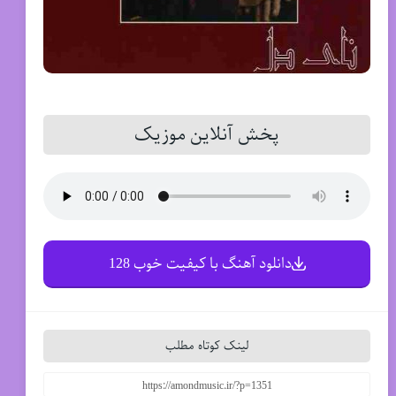
پخش آنلاین موزیک
دانلود آهنگ با کیفیت خوب 128
لینک کوتاه مطلب