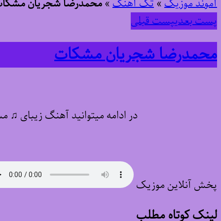
آموند موزیک
»
تک آهنگ
»
محمدرضا شجریان مشکا
پست بعدی
پست قبلی
محمدرضا شجریان مشکات
در ادامه میتوانید آهنگ زیبای ♫ 
پخش آنلاین موزیک
لینک کوتاه مطلب