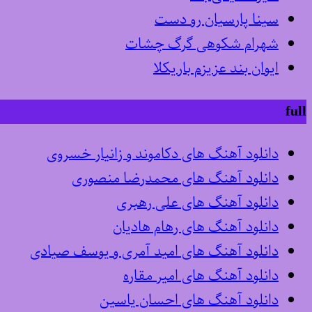
سینا پارسیان رو دست
شهرام شکوهی گرگ چشات
ایوان بند عزیزم باریکلا
full
دانلود آهنگ های دکاموند و زانیار خسروی
دانلود آهنگ های محمدرضا منصوری
دانلود آهنگ های علی رهبری
دانلود آهنگ های رهام هادیان
دانلود آهنگ های امید آمری و یوسف صیادی
دانلود آهنگ های امیر مقاره
دانلود آهنگ های احسان یاسین