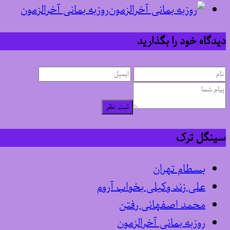
روزبه بمانی آخرالزمون
دیدگاه خود را بگذارید
ثبت نظر
سینگل ترک
بسطام تهران
علی زند وکیلی بخواب آروم
محمد اصفهانی رفتن
روزبه بمانی آخرالزمون