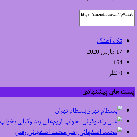
تک آهنگ
17 مارس 2020
164
0 نظر
پست های پیشنهادی
بسطام تهران
علی زند وکیلی بخواب 
محمد اصفهانی رفتن