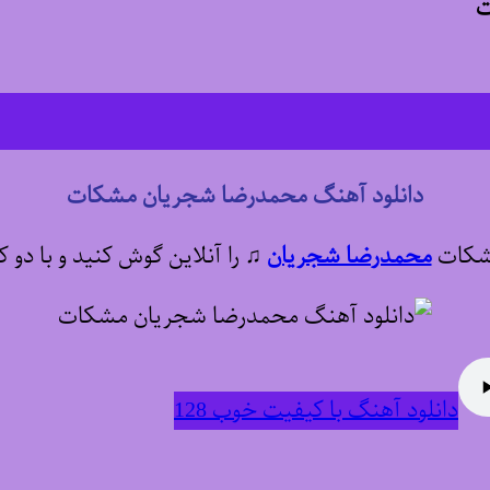
ت
دانلود آهنگ محمدرضا شجریان مشکات
مشکات
محمدرضا شجریان
♫
را آنلاین گوش کنید و با دو 
دانلود آهنگ با کیفیت خوب 128