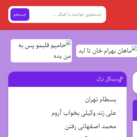
جستجو
سینگل ترک
بسطام تهران
علی زند وکیلی بخواب آروم
محمد اصفهانی رفتن