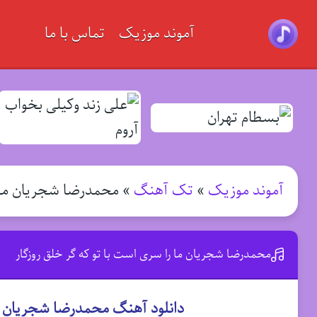
آموند موزیک
تماس با ما
آموند موزیک
»
تک آهنگ
»
محمدرضا شجریان ما ر
محمدرضا شجریان ما را سری است با تو که گر خلق روزگار
دانلود آهنگ محمدرضا شجریان ما 