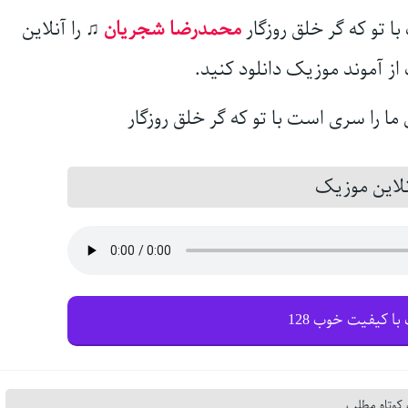
ا تو که گر خلق روزگار
محمدرضا شجریان
♫
را آنلاین
از آموند موزیک دانلود کنید.
این موزیک
با کیفیت خوب 128
کوتاه مطلب