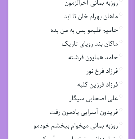
روزبه بمانی آخرالزمون
ماهان بهرام خان تا ابد
حامیم قلبمو پس به من بده
ماکان بند رویای تاریک
حامد همایون فرشته
فرزاد فرخ نور
فرزاد فرزین کلبه
علی اصحابی سیگار
فریدون آسرایی یادمون رفت
روزبه بمانی میخوام ببخشم خودمو