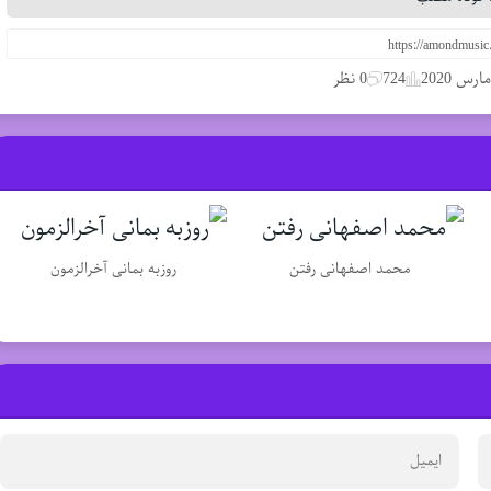
724
0 نظر
محمد اصفهانی رفتن
روزبه بمانی آخرالزمون