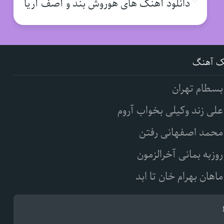
دانلود آهنگ های هوروش بند و آصف آریا
ک آهنگ
بسطام تهران
علی زند وکیلی بخواب آروم
محمد اصفهانی رفتن
روزبه بمانی آخرالزمون
ماهان بهرام خان تا ابد