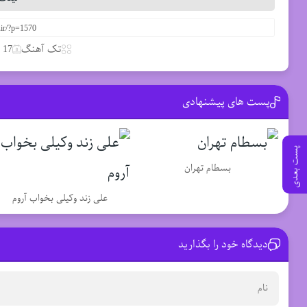
تک آهنگ
17 مارس 2020
پست های پیشنهادی
پست بعدی
بسطام تهران
علی زند وکیلی بخواب آروم
دیدگاه خود را بگذارید