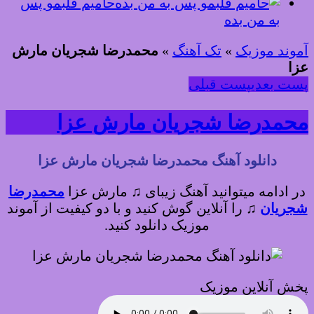
حامیم قلبمو پس
به من بده
آموند موزیک
»
تک آهنگ
»
محمدرضا شجریان مارش
عزا
پست بعدی
پست قبلی
محمدرضا شجریان مارش عزا
دانلود آهنگ محمدرضا شجریان مارش عزا
در ادامه میتوانید آهنگ زیبای ♫ مارش عزا
محمدرضا
شجریان
♫
را آنلاین گوش کنید و با دو کیفیت از آموند
موزیک دانلود کنید.
پخش آنلاین موزیک