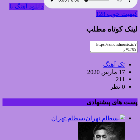
دانلود آهنگ با
کیفیت خوب 128
لینک کوتاه مطلب
تک آهنگ
17 مارس 2020
211
0 نظر
پست های پیشنهادی
بسطام تهران