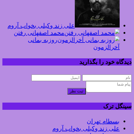
علی زند وکیلی بخواب آروم
محمد اصفهانی رفتن
روزبه بمانی
آخرالزمون
دیدگاه خود را بگذارید
ثبت نظر
سینگل ترک
بسطام تهران
علی زند وکیلی بخواب آروم