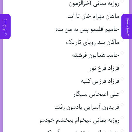
روزبه بمانی آخرالزمون
ماهان بهرام خان تا ابد
پست بعدی
پست قبلی
حامیم قلبمو پس به من بده
ماکان بند رویای تاریک
حامد همایون فرشته
فرزاد فرخ نور
فرزاد فرزین کلبه
علی اصحابی سیگار
فریدون آسرایی یادمون رفت
روزبه بمانی میخوام ببخشم خودمو