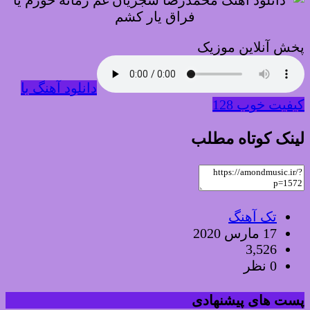
پخش آنلاین موزیک
دانلود آهنگ با
کیفیت خوب 128
لینک کوتاه مطلب
تک آهنگ
17 مارس 2020
3,526
0 نظر
پست های پیشنهادی