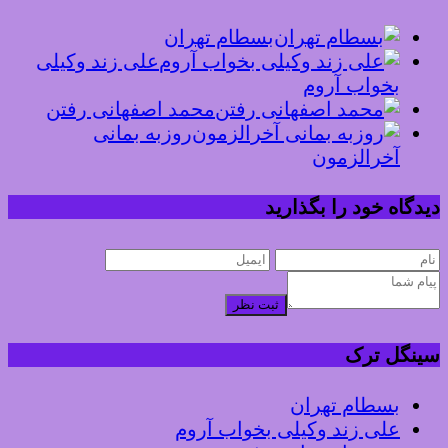
بسطام تهران
علی زند وکیلی
بخواب آروم
محمد اصفهانی رفتن
روزبه بمانی
آخرالزمون
دیدگاه خود را بگذارید
ثبت نظر
سینگل ترک
بسطام تهران
علی زند وکیلی بخواب آروم