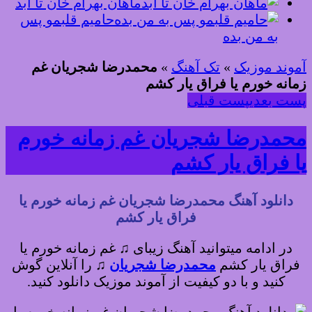
ماهان بهرام خان تا ابد
حامیم قلبمو پس
به من بده
آموند موزیک
»
تک آهنگ
»
محمدرضا شجریان غم
زمانه خورم یا فراق یار کشم
پست بعدی
پست قبلی
محمدرضا شجریان غم زمانه خورم
یا فراق یار کشم
دانلود آهنگ محمدرضا شجریان غم زمانه خورم یا
فراق یار کشم
در ادامه میتوانید آهنگ زیبای ♫ غم زمانه خورم یا
فراق یار کشم
محمدرضا شجریان
♫
را آنلاین گوش
کنید و با دو کیفیت از آموند موزیک دانلود کنید.