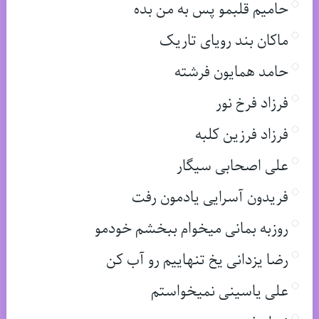
حامیم قلبمو پس به من بده
ماکان بند رویای تاریک
حامد همایون فرشته
فرزاد فرخ نور
فرزاد فرزین کلبه
علی اصحابی سیگار
فریدون آسرایی یادمون رفت
روزبه بمانی میخوام ببخشم خودمو
رضا یزدانی یخ تنهاییم رو آب کن
علی یاسینی نمیخواستم