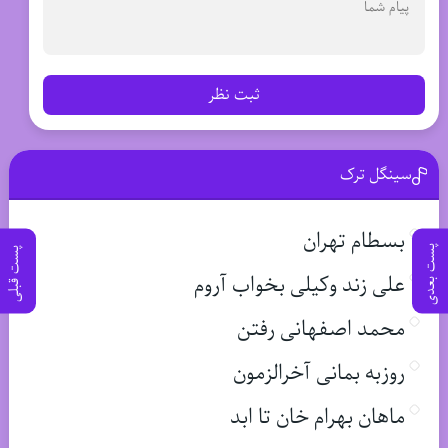
ثبت نظر
سینگل ترک
بسطام تهران
پست بعدی
پست قبلی
علی زند وکیلی بخواب آروم
محمد اصفهانی رفتن
روزبه بمانی آخرالزمون
ماهان بهرام خان تا ابد