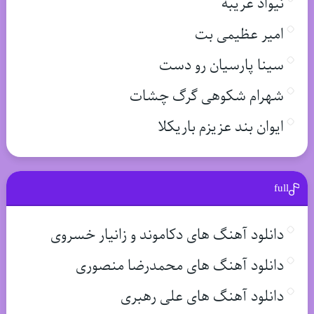
نیواد غریبه
امیر عظیمی بت
سینا پارسیان رو دست
شهرام شکوهی گرگ چشات
ایوان بند عزیزم باریکلا
full
دانلود آهنگ های دکاموند و زانیار خسروی
دانلود آهنگ های محمدرضا منصوری
دانلود آهنگ های علی رهبری