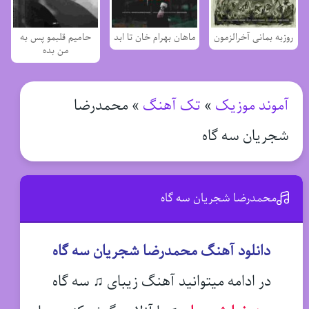
روزبه بمانی آخرالزمون
ماهان بهرام خان تا ابد
حامیم قلبمو پس به
من بده
آموند موزیک
»
تک آهنگ
»
محمدرضا
شجریان سه گاه
محمدرضا شجریان سه گاه
دانلود آهنگ محمدرضا شجریان سه گاه
در ادامه میتوانید آهنگ زیبای ♫ سه گاه