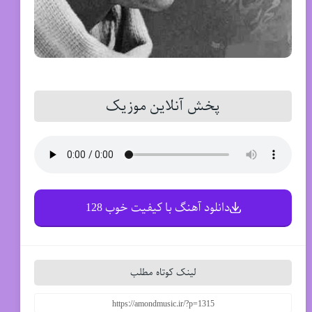
پخش آنلاین موزیک
دانلود آهنگ با کیفیت خوب 128
لینک کوتاه مطلب