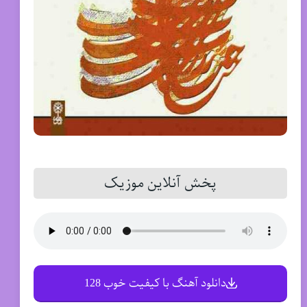
پخش آنلاین موزیک
دانلود آهنگ با کیفیت خوب 128