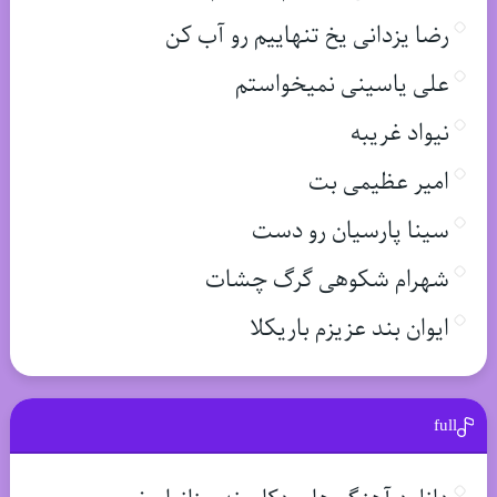
رضا یزدانی یخ تنهاییم رو آب کن
علی یاسینی نمیخواستم
نیواد غریبه
امیر عظیمی بت
سینا پارسیان رو دست
شهرام شکوهی گرگ چشات
ایوان بند عزیزم باریکلا
full