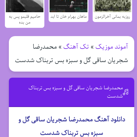
روزبه بمانی آخرالزمون
ماهان بهرام خان تا ابد
حامیم قلبمو پس به
من بده
آموند موزیک
»
تک آهنگ
»
محمدرضا
شجریان ساقی گل و سبزه بس تربناک شدست
محمدرضا شجریان ساقی گل و سبزه بس تربناک
شدست
دانلود آهنگ محمدرضا شجریان ساقی گل و
سبزه بس تربناک شدست