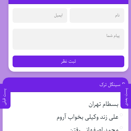
ثبت نظر
سینگل ترک
پست بعدی
پست قبلی
بسطام تهران
علی زند وکیلی بخواب آروم
محمد اصفهانی رفتن