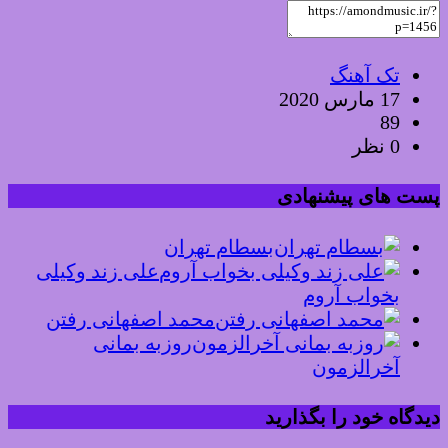
تک آهنگ
17 مارس 2020
89
0 نظر
پست های پیشنهادی
بسطام تهران
علی زند وکیلی
بخواب آروم
محمد اصفهانی رفتن
روزبه بمانی
آخرالزمون
دیدگاه خود را بگذارید