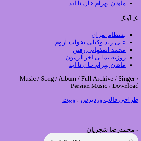
ماهان بهرام خان تا ابد
تک آهنگ
بسطام تهران
علی زند وکیلی بخواب آروم
محمد اصفهانی رفتن
روزبه بمانی آخرالزمون
ماهان بهرام خان تا ابد
Music / Song / Album / Full Archive / Singer /
Persian Music / Download
طراحی قالب وردپرس
:
وبیت
-
محمدرضا شجریان