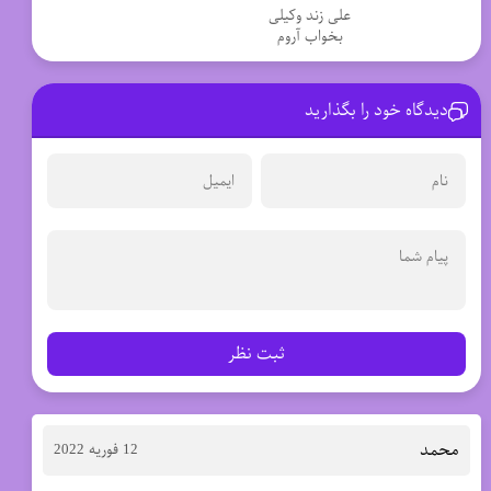
علی زند وکیلی
بخواب آروم
دیدگاه خود را بگذارید
ثبت نظر
محمد
12 فوریه 2022