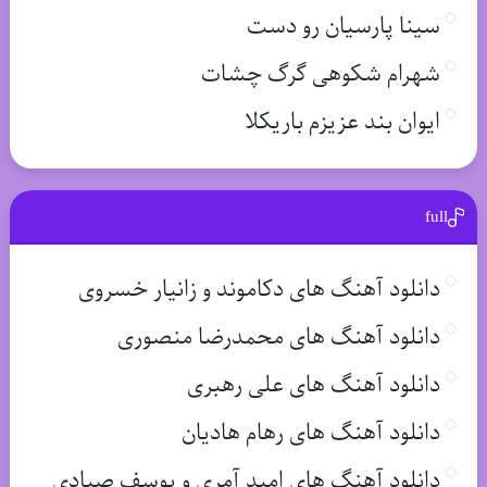
سینا پارسیان رو دست
شهرام شکوهی گرگ چشات
ایوان بند عزیزم باریکلا
full
دانلود آهنگ های دکاموند و زانیار خسروی
دانلود آهنگ های محمدرضا منصوری
دانلود آهنگ های علی رهبری
دانلود آهنگ های رهام هادیان
دانلود آهنگ های امید آمری و یوسف صیادی