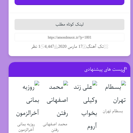
لینک کوتاه مطلب
تک آهنگ
17 مارس 2020
4,447
1 نظر
پست های پیشنهادی
بسطام تهران
محمد اصفهانی
روزبه بمانی
رفتن
آخرالزمون