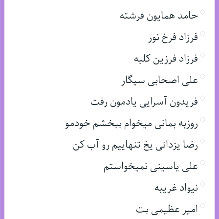
حامد همایون فرشته
فرزاد فرخ نور
فرزاد فرزین کلبه
علی اصحابی سیگار
فریدون آسرایی یادمون رفت
روزبه بمانی میخوام ببخشم خودمو
رضا یزدانی یخ تنهاییم رو آب کن
علی یاسینی نمیخواستم
نیواد غریبه
امیر عظیمی بت