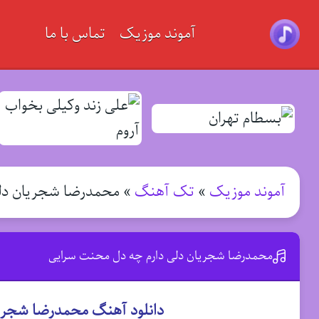
آموند موزیک
تماس با ما
آموند موزیک
»
تک آهنگ
»
محمدرضا شجریان دلی
محمدرضا شجریان دلی دارم چه دل محنت سرایی
دانلود آهنگ محمدرضا شجری