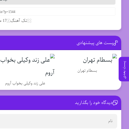
تک آهنگ
17 مارس 2020
پست های پیشنهادی
پست بعدی
بسطام تهران
علی زند وکیلی بخواب آروم
دیدگاه خود را بگذارید