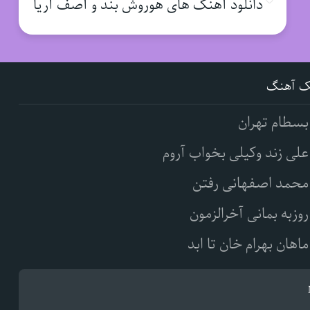
دانلود آهنگ های هوروش بند و آصف آریا
ک آهنگ
بسطام تهران
علی زند وکیلی بخواب آروم
محمد اصفهانی رفتن
روزبه بمانی آخرالزمون
ماهان بهرام خان تا ابد