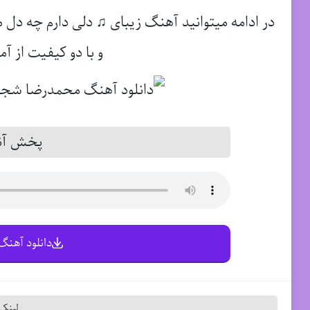
در ادامه میتوانید آهنگ زیبای ♫ دلی دارم چه د
و با دو کیفیت از آم
پخش آنل
دانلود آهنگ 
لینک 