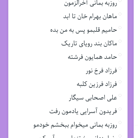
روزبه بمانی آخرالزمون
ماهان بهرام خان تا ابد
حامیم قلبمو پس به من بده
ماکان بند رویای تاریک
حامد همایون فرشته
فرزاد فرخ نور
فرزاد فرزین کلبه
علی اصحابی سیگار
فریدون آسرایی یادمون رفت
روزبه بمانی میخوام ببخشم خودمو