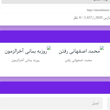
1,657
0 نظر
محمد اصفهانی رفتن
روزبه بمانی آخرالزمون