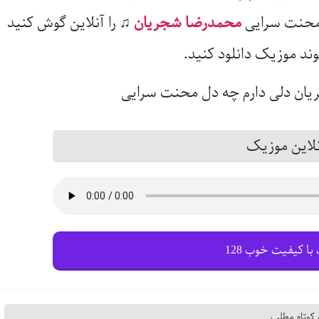
ل محنت سرایی
محمدرضا شجریان
♫
را آنلاین گوش کنید
وند موزیک دانلود کنید.
این موزیک
با کیفیت خوب 128
کوتاه مطلب