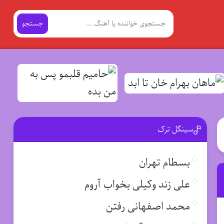
جستجو
سینگل ترک
بسطام تهران
علی زند وکیلی بخواب آروم
محمد اصفهانی رفتن