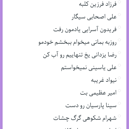
فرزاد فرزین کلبه
علی اصحابی سیگار
فریدون آسرایی یادمون رفت
روزبه بمانی میخوام ببخشم خودمو
رضا یزدانی یخ تنهاییم رو آب کن
علی یاسینی نمیخواستم
نیواد غریبه
امیر عظیمی بت
سینا پارسیان رو دست
شهرام شکوهی گرگ چشات