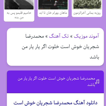
روزبه بمانی آخرالزمون
ماهان بهرام خان تا ابد
حامیم قلبمو پس به
من بده
آموند موزیک
»
تک آهنگ
»
محمدرضا
شجریان خوش است خلوت اگر یار یار من
باشد
محمدرضا شجریان خوش است خلوت اگر یار یار من
باشد
دانلود آهنگ محمدرضا شجریان خوش است