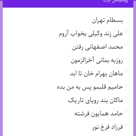
بسطام تهران
علی زند وکیلی بخواب آروم
محمد اصفهانی رفتن
روزبه بمانی آخرالزمون
ماهان بهرام خان تا ابد
حامیم قلبمو پس به من بده
ماکان بند رویای تاریک
حامد همایون فرشته
فرزاد فرخ نور