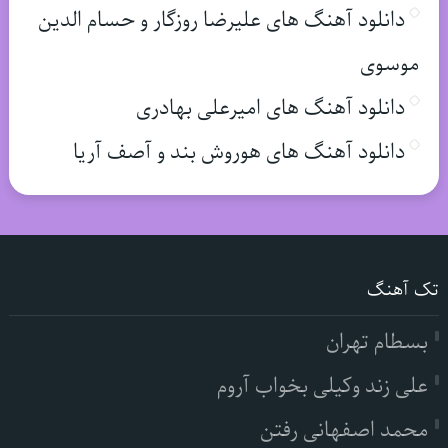
دانلود آهنگ های علیرضا روزگار و حسام الدین
موسوی
دانلود آهنگ های امیرعلی بهادری
دانلود آهنگ های هوروش بند و آصف آریا
تک آهنگ
بسطام تهران
علی زند وکیلی بخواب آروم
محمد اصفهانی رفتن