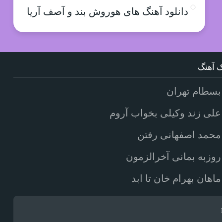
دانلود آهنگ های هوروش بند و آصف آریا
 آهنگ
بسطام تهران
علی زند وکیلی بخواب آروم
محمد اصفهانی رفتن
روزبه بمانی آخرالزمون
ماهان بهرام خان تا ابد