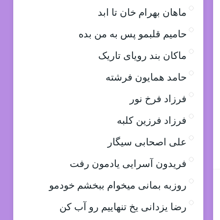
ماهان بهرام خان تا ابد
حامیم قلبمو پس به من بده
ماکان بند رویای تاریک
حامد همایون فرشته
فرزاد فرخ نور
فرزاد فرزین کلبه
علی اصحابی سیگار
فریدون آسرایی یادمون رفت
روزبه بمانی میخوام ببخشم خودمو
رضا یزدانی یخ تنهاییم رو آب کن