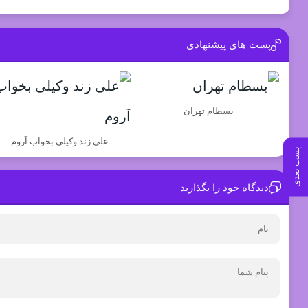
پست های پیشنهادی
بسطام تهران
علی زند وکیلی بخواب آروم
پست بعدی
دیدگاه خود را بگذارید