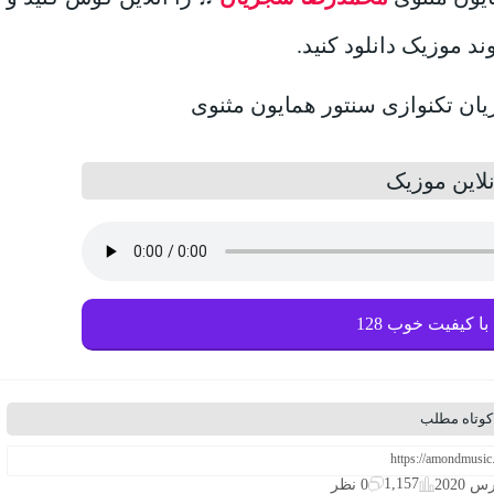
وند موزیک دانلود کنید.
لاین موزیک
با کیفیت خوب 128
کوتاه مطلب
1,157
0 نظر