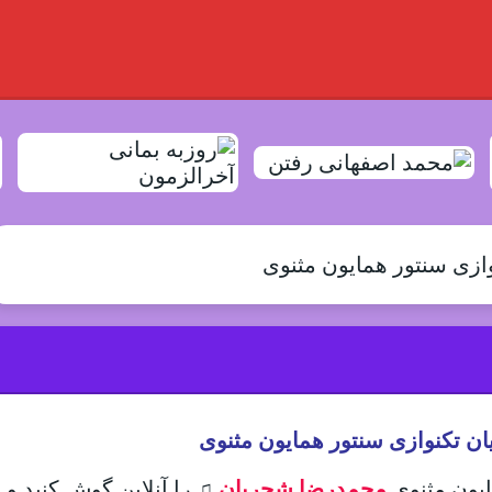
زی سنتور همایون مثنوی
ن تکنوازی سنتور همایون مثنوی
مایون مثنوی
محمدرضا شجریان
♫
را آنلاین گوش کنید و