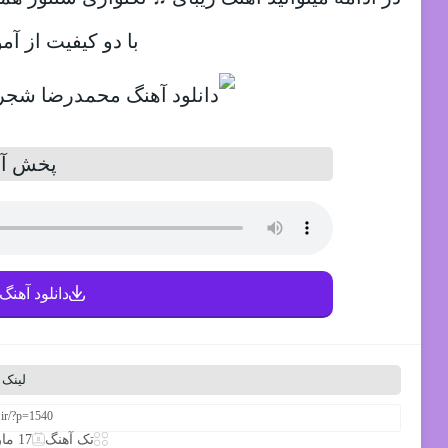
با دو کیفیت از آم
پخش آن
دانلود آهنگ 
لینک 
تک آهنگ
17 مارس 2020