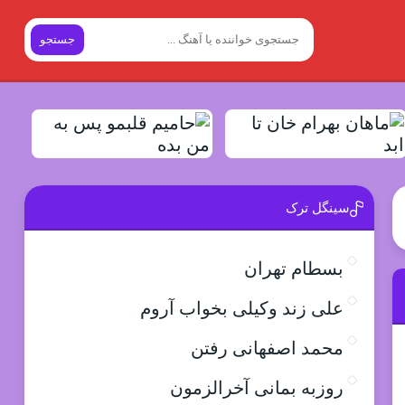
جستجو
سینگل ترک
بسطام تهران
علی زند وکیلی بخواب آروم
محمد اصفهانی رفتن
روزبه بمانی آخرالزمون