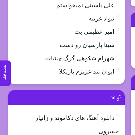
علی یاسینی نمیخواستم
نیواد غریبه
امیر عظیمی بت
سینا پارسیان رو دست
شهرام شکوهی گرگ چشات
پست قبلی
ایوان بند عزیزم باریکلا
full
دانلود آهنگ های دکاموند و زانیار
خسروی