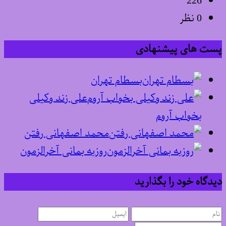
226
0 نظر
پست های پیشنهادی
بسطام تهران
علی زند وکیلی
بخواب آروم
محمد اصفهانی رفتن
روزبه بمانی آخرالزمون
دیدگاه خود را بگذارید