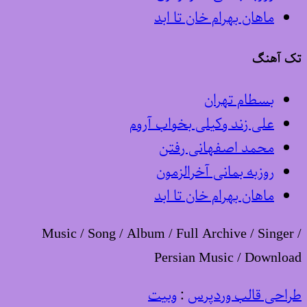
ماهان بهرام خان تا ابد
تک آهنگ
بسطام تهران
علی زند وکیلی بخواب آروم
محمد اصفهانی رفتن
روزبه بمانی آخرالزمون
ماهان بهرام خان تا ابد
Music / Song / Album / Full Archive / Singer /
Persian Music / Download
طراحی قالب وردپرس
:
وبیت