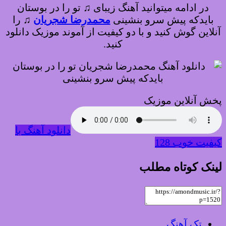
در ادامه میتوانید آهنگ زیبای ♫ تو را در بوستان
بایدکه پیش سرو بنشینی
محمدرضا شجریان
♫
را
آنلاین گوش کنید و با دو کیفیت از آموند موزیک دانلود
کنید.
پخش آنلاین موزیک
دانلود آهنگ با
کیفیت خوب 128
لینک کوتاه مطلب
تک آهنگ