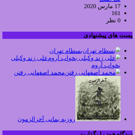
17 مارس 2020
161
0 نظر
پست های پیشنهادی
بسطام تهران
علی زند وکیلی
بخواب آروم
محمد اصفهانی رفتن
روزبه بمانی آخرالزمون
دیدگاه خود را بگذارید