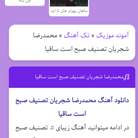
من بده
ماهان بهرام خان تا ابد
آموند موزیک
»
تک آهنگ
»
محمدرضا
شجریان تصنیف صبح است ساقیا
محمدرضا شجریان تصنیف صبح است ساقیا
دانلود آهنگ محمدرضا شجریان تصنیف صبح
است ساقیا
در ادامه میتوانید آهنگ زیبای ♫ تصنیف صبح