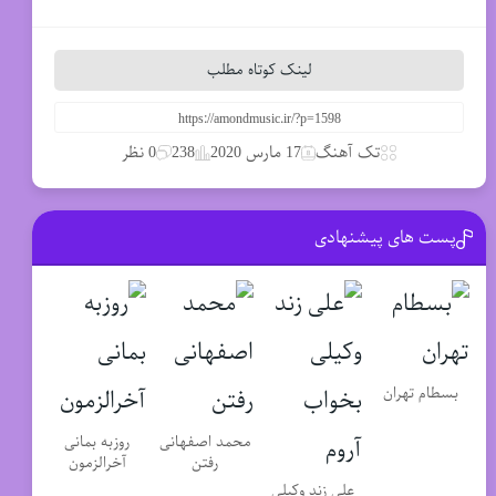
لینک کوتاه مطلب
تک آهنگ
17 مارس 2020
238
0 نظر
پست های پیشنهادی
بسطام تهران
محمد اصفهانی
روزبه بمانی
رفتن
آخرالزمون
علی زند وکیلی