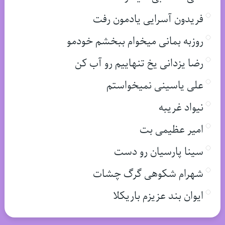
فریدون آسرایی یادمون رفت
روزبه بمانی میخوام ببخشم خودمو
رضا یزدانی یخ تنهاییم رو آب کن
علی یاسینی نمیخواستم
نیواد غریبه
امیر عظیمی بت
سینا پارسیان رو دست
شهرام شکوهی گرگ چشات
ایوان بند عزیزم باریکلا