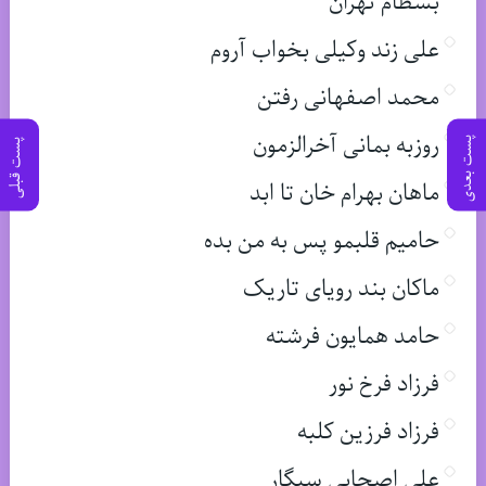
بسطام تهران
علی زند وکیلی بخواب آروم
محمد اصفهانی رفتن
روزبه بمانی آخرالزمون
پست بعدی
پست قبلی
ماهان بهرام خان تا ابد
حامیم قلبمو پس به من بده
ماکان بند رویای تاریک
حامد همایون فرشته
فرزاد فرخ نور
فرزاد فرزین کلبه
علی اصحابی سیگار