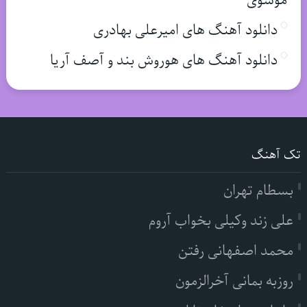
موسوی
دانلود آهنگ های امیرعلی بهادری
دانلود آهنگ های هوروش بند و آصف آریا
تک آهنگ
بسطام تهران
علی زند وکیلی بخواب آروم
محمد اصفهانی رفتن
روزبه بمانی آخرالزمون