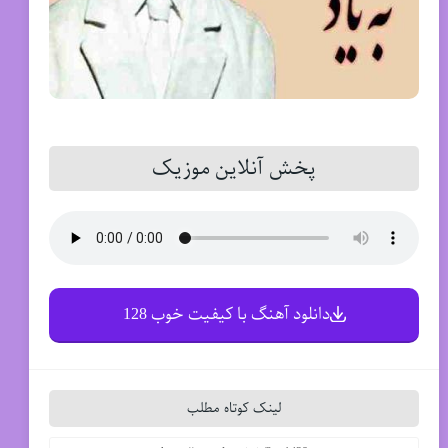
پخش آنلاین موزیک
دانلود آهنگ با کیفیت خوب 128
لینک کوتاه مطلب