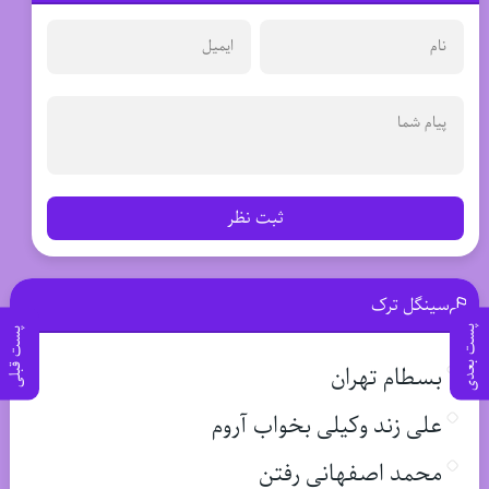
ثبت نظر
سینگل ترک
پست بعدی
پست قبلی
بسطام تهران
علی زند وکیلی بخواب آروم
محمد اصفهانی رفتن