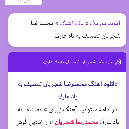
من بده
آموند موزیک
»
تک آهنگ
»
محمدرضا
شجریان تصنیف به یاد عارف
محمدرضا شجریان تصنیف به یاد عارف
دانلود آهنگ محمدرضا شجریان تصنیف به
یاد عارف
در ادامه میتوانید آهنگ زیبای ♫ تصنیف به
یاد عارف
محمدرضا شجریان
♫
را آنلاین گوش