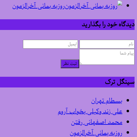
روزبه بمانی آخرالزمون
دیدگاه خود را بگذارید
ثبت نظر
سینگل ترک
بسطام تهران
علی زند وکیلی بخواب آروم
محمد اصفهانی رفتن
روزبه بمانی آخرالزمون