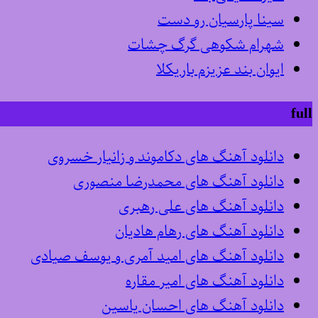
سینا پارسیان رو دست
شهرام شکوهی گرگ چشات
ایوان بند عزیزم باریکلا
full
دانلود آهنگ های دکاموند و زانیار خسروی
دانلود آهنگ های محمدرضا منصوری
دانلود آهنگ های علی رهبری
دانلود آهنگ های رهام هادیان
دانلود آهنگ های امید آمری و یوسف صیادی
دانلود آهنگ های امیر مقاره
دانلود آهنگ های احسان یاسین