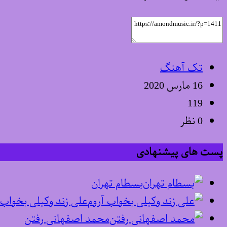
تک آهنگ
16 مارس 2020
119
0 نظر
پست های پیشنهادی
بسطام تهران
علی زند وکیلی بخواب 
محمد اصفهانی رفتن