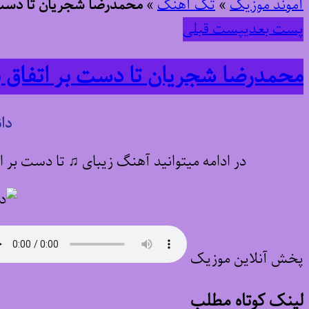
آموند موزیک
»
تک آهنگ
»
محمدرضا شجریان تا دست ب
پست بعدی
پست قبلی
محمدرضا شجریان تا دست بر اتفاق ب
دا
در ادامه میتوانید آهنگ زیبای ♫ تا دست بر ا
پخش آنلاین موزیک
لینک کوتاه مطلب