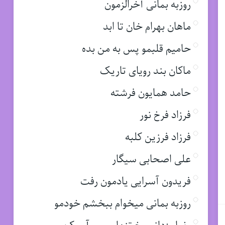
روزبه بمانی آخرالزمون
ماهان بهرام خان تا ابد
حامیم قلبمو پس به من بده
ماکان بند رویای تاریک
حامد همایون فرشته
فرزاد فرخ نور
فرزاد فرزین کلبه
علی اصحابی سیگار
فریدون آسرایی یادمون رفت
روزبه بمانی میخوام ببخشم خودمو