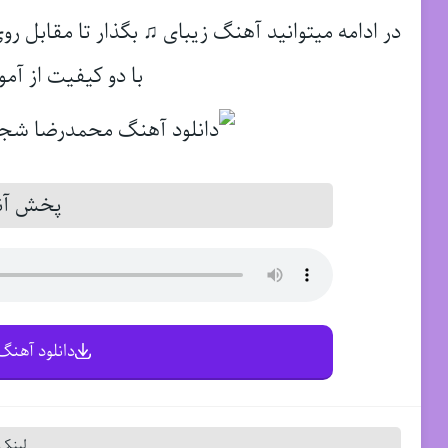
در ادامه میتوانید آهنگ زیبای ♫ بگذار تا مقابل رو
با دو کیفیت از آمو
پخش آنل
دانلود آهنگ 
لینک 