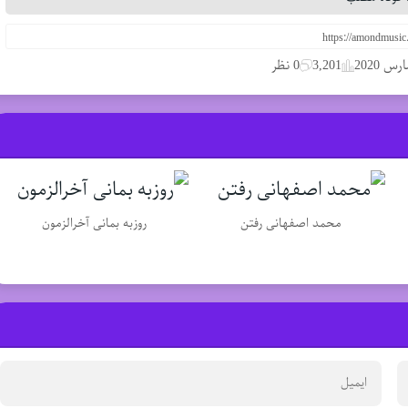
3,201
0 نظر
محمد اصفهانی رفتن
روزبه بمانی آخرالزمون