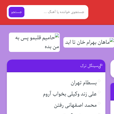
جستجو
سینگل ترک
بسطام تهران
علی زند وکیلی بخواب آروم
محمد اصفهانی رفتن