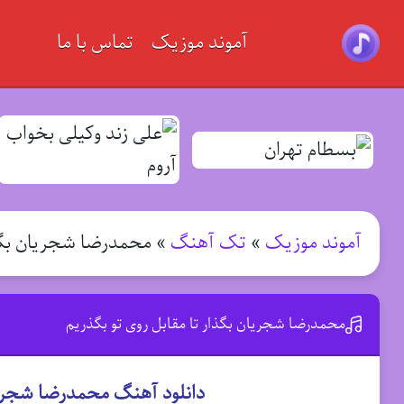
آموند موزیک
تماس با ما
آموند موزیک
»
تک آهنگ
»
محمدرضا شجریان بگذا
محمدرضا شجریان بگذار تا مقابل روی تو بگذریم
دانلود آهنگ محمدرضا شجریان