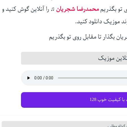
ی تو بگذریم
محمدرضا شجریان
♫
را آنلاین گوش کنید و
ند موزیک دانلود کنید.
این موزیک
با کیفیت خوب 128
کوتاه مطلب