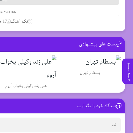
تک آهنگ
17 مارس 2020
پست های پیشنهادی
پست بعدی
بسطام تهران
علی زند وکیلی بخواب آروم
دیدگاه خود را بگذارید