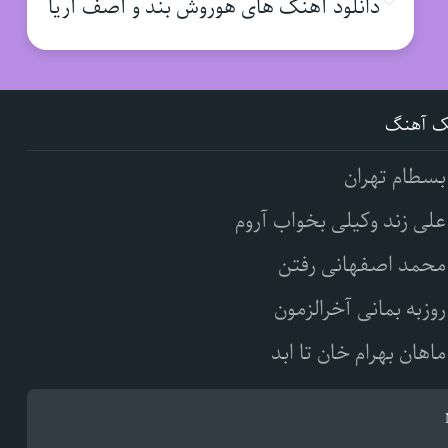
دانلود آهنگ های هوروش بند و آصف آریا
ک آهنگ
بسطام تهران
علی زند وکیلی بخواب آروم
محمد اصفهانی رفتن
روزبه بمانی آخرالزمون
ماهان بهرام خان تا ابد