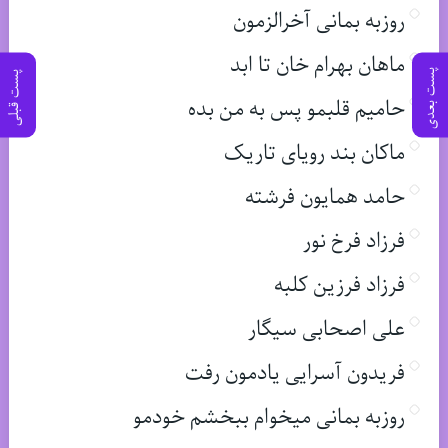
روزبه بمانی آخرالزمون
ماهان بهرام خان تا ابد
پست بعدی
پست قبلی
حامیم قلبمو پس به من بده
ماکان بند رویای تاریک
حامد همایون فرشته
فرزاد فرخ نور
فرزاد فرزین کلبه
علی اصحابی سیگار
فریدون آسرایی یادمون رفت
روزبه بمانی میخوام ببخشم خودمو