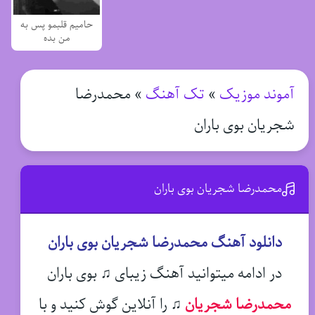
حامیم قلبمو پس به
من بده
آموند موزیک
»
تک آهنگ
»
محمدرضا
شجریان بوی باران
محمدرضا شجریان بوی باران
دانلود آهنگ محمدرضا شجریان بوی باران
در ادامه میتوانید آهنگ زیبای ♫ بوی باران
محمدرضا شجریان
♫
را آنلاین گوش کنید و با