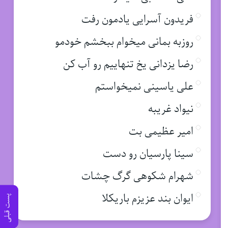
فریدون آسرایی یادمون رفت
روزبه بمانی میخوام ببخشم خودمو
رضا یزدانی یخ تنهاییم رو آب کن
علی یاسینی نمیخواستم
نیواد غریبه
امیر عظیمی بت
سینا پارسیان رو دست
شهرام شکوهی گرگ چشات
ایوان بند عزیزم باریکلا
پست قبلی