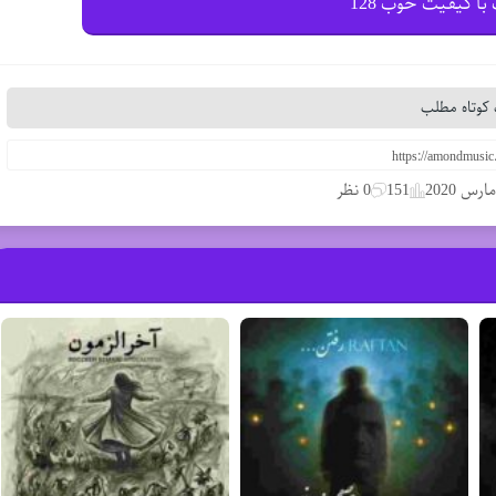
با کیفیت خوب 128
کوتاه مطلب
151
0 نظر