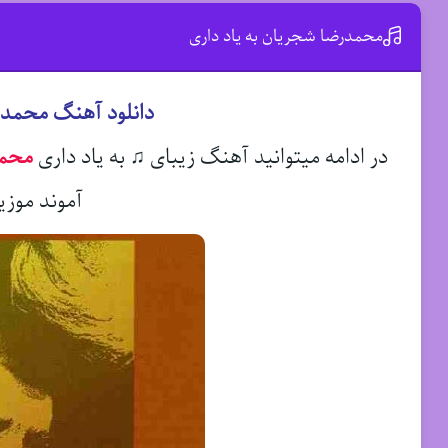
محمدرضا شجریان به یاد داری
دانلود آهنگ محمدر
در ادامه میتوانید آهنگ زیبای ♫ به یاد داری
محمد
آموند موزی