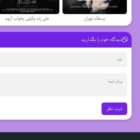
بسطام تهران
علی زند وکیلی بخواب آروم
دیدگاه خود را بگذارید
ثبت نظر