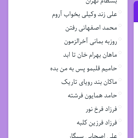
بسطام تهران
علی زند وکیلی بخواب آروم
محمد اصفهانی رفتن
روزبه بمانی آخرالزمون
ماهان بهرام خان تا ابد
حامیم قلبمو پس به من بده
ماکان بند رویای تاریک
حامد همایون فرشته
فرزاد فرخ نور
فرزاد فرزین کلبه
علی اصحابی سیگار