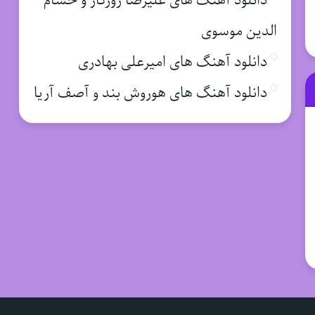
دانلود آهنگ های علیرضا روزگار و حسام
الدین موسوی
دانلود آهنگ های امیرعلی بهادری
دانلود آهنگ های هوروش بند و آصف آریا