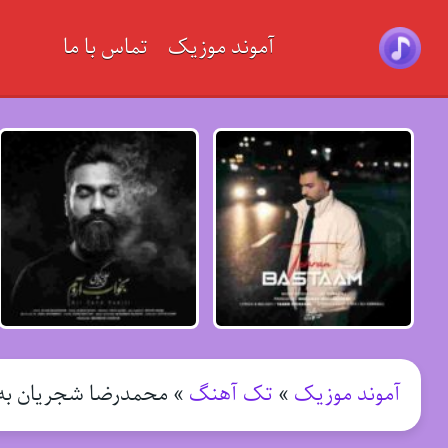
آموند موزیک
تماس با ما
آموند موزیک
»
تک آهنگ
»
محمدرضا شجریان به 