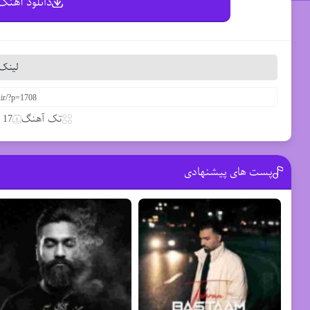
دانلود آهنگ 
لینک 
تک آهنگ
17 مارس 2020
پست های پیشنهادی