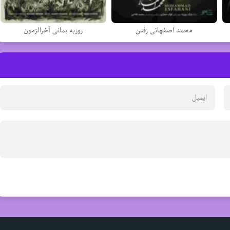
محمد اصفهانی رفتن
روزبه بمانی آخرالزمون