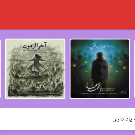
یاد داری