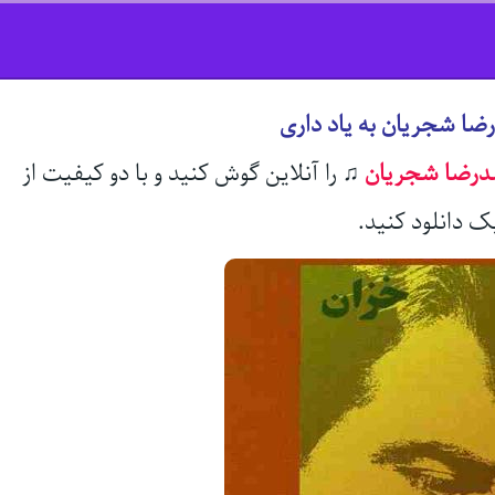
ضا شجریان به یاد داری
رضا شجریان
♫
را آنلاین گوش کنید و با دو کیفیت از
ک دانلود کنید.