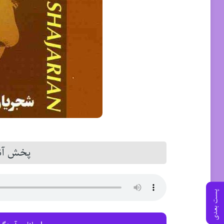
پخش آنل
پست بعدی