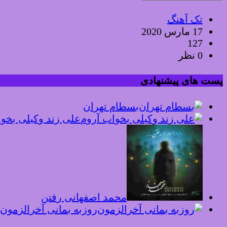
تک آهنگ
17 مارس 2020
127
0 نظر
پست های پیشنهادی
بسطام تهران
علی زند وکیلی بخو
محمد اصفهانی رفتن
روزبه بمانی آخرالزمون