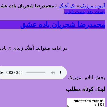
آموند موزیک
»
تک آهنگ
»
محمدرضا شجریان باده عش
پست بعدی
پست قبلی
محمدرضا شجریان باده عشق
در ادامه میتوانید آهنگ زیبای ♫ با
پخش آنلاین موزیک
لینک کوتاه مطلب