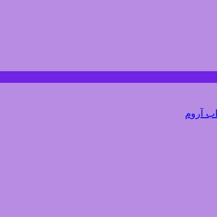
اب آروم