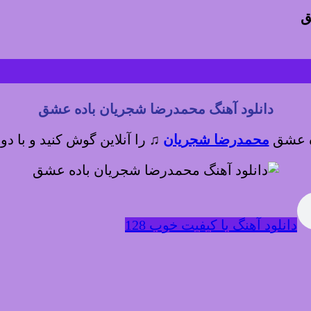
ق
دانلود آهنگ محمدرضا شجریان باده عشق
ده عشق
محمدرضا شجریان
♫
را آنلاین گوش کنید و با دو
دانلود آهنگ با کیفیت خوب 128