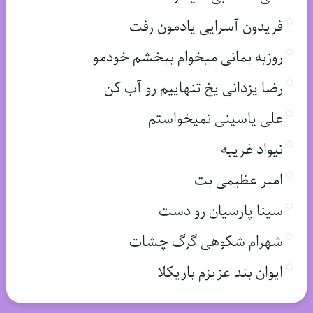
فریدون آسرایی یادمون رفت
روزبه بمانی میخوام ببخشم خودمو
رضا یزدانی یخ تنهاییم رو آب کن
علی یاسینی نمیخواستم
نیواد غریبه
امیر عظیمی بت
سینا پارسیان رو دست
شهرام شکوهی گرگ چشات
ایوان بند عزیزم باریکلا