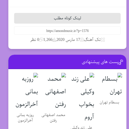
لینک کوتاه مطلب
تک آهنگ
17 مارس 2020
1,266
0 نظر
پست های پیشنهادی
بسطام تهران
محمد اصفهانی
روزبه بمانی
رفتن
آخرالزمون
علی زند وکیلی