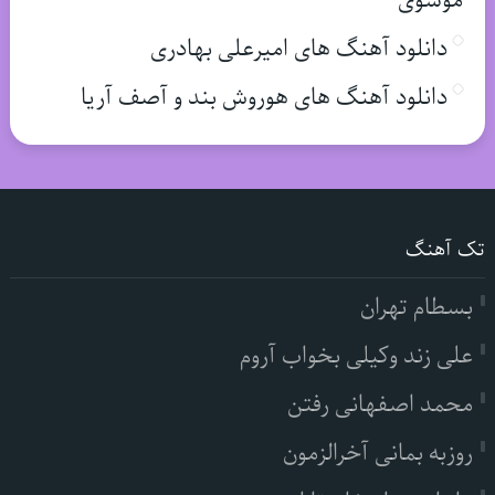
موسوی
دانلود آهنگ های امیرعلی بهادری
دانلود آهنگ های هوروش بند و آصف آریا
تک آهنگ
بسطام تهران
علی زند وکیلی بخواب آروم
محمد اصفهانی رفتن
روزبه بمانی آخرالزمون