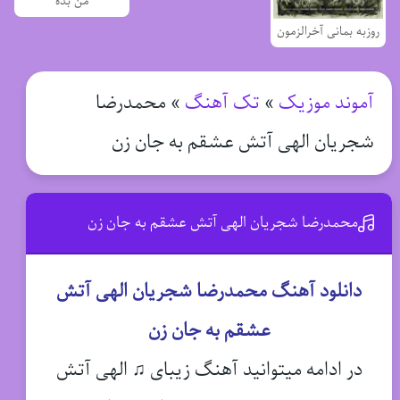
من بده
روزبه بمانی آخرالزمون
آموند موزیک
»
تک آهنگ
»
محمدرضا
شجریان الهی آتش عشقم به جان زن
محمدرضا شجریان الهی آتش عشقم به جان زن
دانلود آهنگ محمدرضا شجریان الهی آتش
عشقم به جان زن
در ادامه میتوانید آهنگ زیبای ♫ الهی آتش