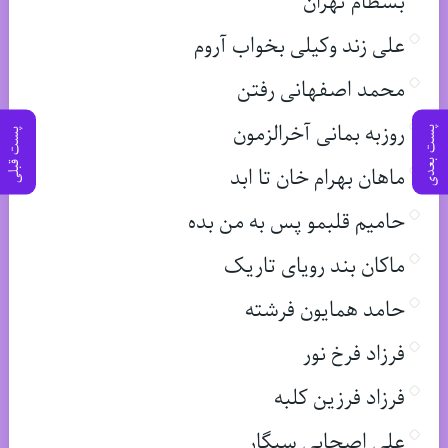
بسطام تهران
علی زند وکیلی بخواب آروم
محمد اصفهانی رفتن
روزبه بمانی آخرالزمون
پست بعدی
پست قبلی
ماهان بهرام خان تا ابد
حامیم قلبمو پس به من بده
ماکان بند رویای تاریک
حامد همایون فرشته
فرزاد فرخ نور
فرزاد فرزین کلبه
علی اصحابی سیگار