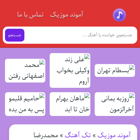
آموند موزیک
تماس با ما
جستجو
آموند موزیک
»
تک آهنگ
»
محمدرضا