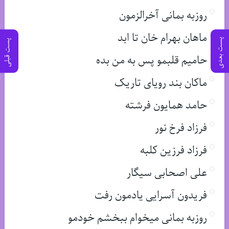
روزبه بمانی آخرالزمون
ماهان بهرام خان تا ابد
پست بعدی
پست قبلی
حامیم قلبمو پس به من بده
ماکان بند رویای تاریک
حامد همایون فرشته
فرزاد فرخ نور
فرزاد فرزین کلبه
علی اصحابی سیگار
فریدون آسرایی یادمون رفت
روزبه بمانی میخوام ببخشم خودمو