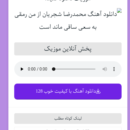
پخش آنلاین موزیک
دانلود آهنگ با کیفیت خوب 128
لینک کوتاه مطلب