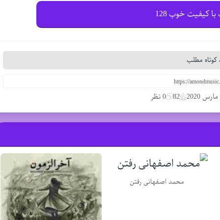
با کیفیت خوب 128
کوتاه مطلب
82
0 نظر
محمد اصفهانی رفتن