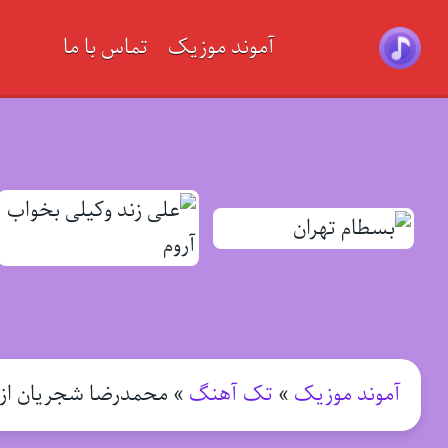
آموند موزیک
تماس با ما
آموند موزیک
»
تک آهنگ
»
محمدرضا شجریان از 