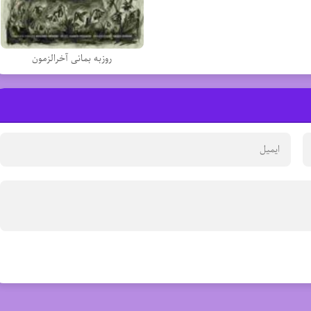
روزبه بمانی آخرالزمون