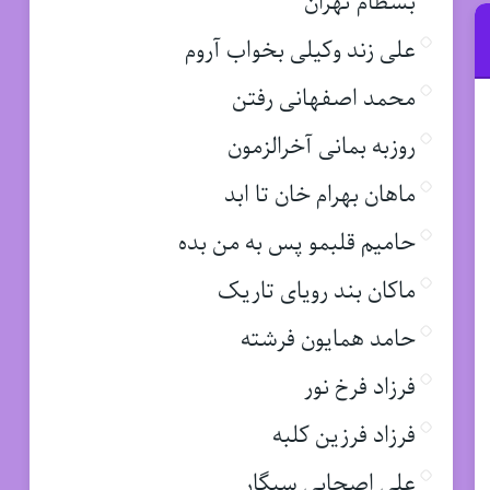
بسطام تهران
علی زند وکیلی بخواب آروم
محمد اصفهانی رفتن
روزبه بمانی آخرالزمون
ماهان بهرام خان تا ابد
حامیم قلبمو پس به من بده
ماکان بند رویای تاریک
حامد همایون فرشته
فرزاد فرخ نور
فرزاد فرزین کلبه
علی اصحابی سیگار