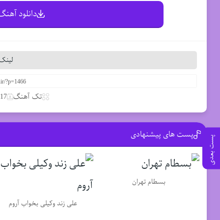
دانلود آهنگ 
لینک 
تک آهنگ
17 مارس 2020
پست های پیشنهادی
پست بعدی
بسطام تهران
علی زند وکیلی بخواب آروم