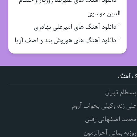
دانلود آهنگ های علیرضا روزگار و حسام
الدین موسوی
دانلود آهنگ های امیرعلی بهادری
دانلود آهنگ های هوروش بند و آصف آریا
ک آهنگ
بسطام تهران
علی زند وکیلی بخواب آروم
محمد اصفهانی رفتن
روزبه بمانی آخرالزمون