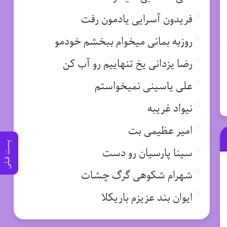
فریدون آسرایی یادمون رفت
روزبه بمانی میخوام ببخشم خودمو
رضا یزدانی یخ تنهاییم رو آب کن
علی یاسینی نمیخواستم
نیواد غریبه
امیر عظیمی بت
پست قبلی
سینا پارسیان رو دست
شهرام شکوهی گرگ چشات
ایوان بند عزیزم باریکلا