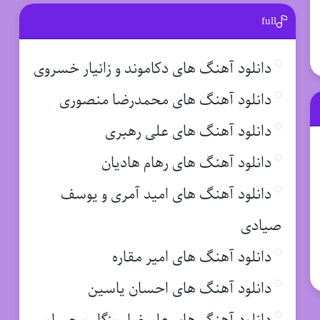
full
دانلود آهنگ های دکاموند و زانیار خسروی
دانلود آهنگ های محمدرضا منصوری
دانلود آهنگ های علی رهبری
دانلود آهنگ های رهام هادیان
دانلود آهنگ های امید آمری و یوسف
صیادی
دانلود آهنگ های امیر مقاره
دانلود آهنگ های احسان یاسین