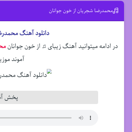
محمدرضا شجریان از خون جوانان
دانلود آهنگ محمدرض
در ادامه میتوانید آهنگ زیبای ♫ از خون جوانان
مح
آموند موزی
پخش آنل