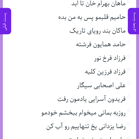
ماهان بهرام خان تا ابد
حامیم قلبمو پس به من بده
پست بعدی
پست قبلی
ماکان بند رویای تاریک
حامد همایون فرشته
فرزاد فرخ نور
فرزاد فرزین کلبه
علی اصحابی سیگار
فریدون آسرایی یادمون رفت
روزبه بمانی میخوام ببخشم خودمو
رضا یزدانی یخ تنهاییم رو آب کن