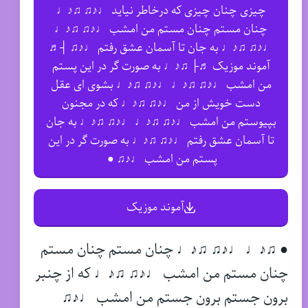
چیزی چنان چیزی‌ که درخاطر نیاید ♩♪♫ ♫♪♩
چنان مستم چنان مستم من امشب ♩♪♫ ♫♪♩
♩♪♫ ♫♪♩ به جان تا آسمان عشق رفتم ♩♪♫ ┤♬
آموند موزیک ♬├ ♫♪♩ به صورت‌ گر در این پستم
من امشب ♩♪♫ ♫♪♩ ♩♪♫ ♫♪♩ بشوی ای عقل
دست خویش از من ♩♪♫ ♫♪♩ که در مجنون
بپیوستم من امشب ♩♪♫ ♫♪♩ ♩♪♫ ♫♪♩ به جان
تا آسمان عشق رفتم ♩♪♫ ♫♪♩ به صورت گر در این
پستم من امشب ♩♪♫ ●
آموند موزیک
● ♫♪♩ ♩♪♫ ♫♪♩ چنان مستم چنان مستم
چنان مستم من امشب ♩♪♫ ♫♪♩ که از چنبر
برون جستم برون جستم من امشب ♩♪♫