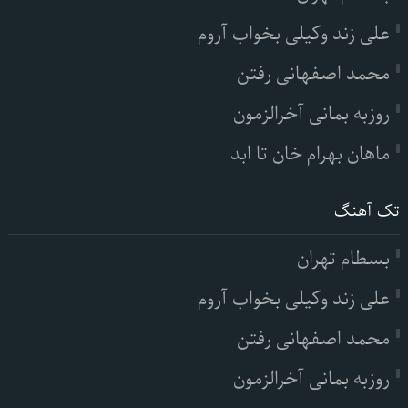
علی زند وکیلی بخواب آروم
محمد اصفهانی رفتن
روزبه بمانی آخرالزمون
ماهان بهرام خان تا ابد
تک آهنگ
بسطام تهران
علی زند وکیلی بخواب آروم
محمد اصفهانی رفتن
روزبه بمانی آخرالزمون