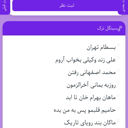
پست بعدی
پست قبلی
ثبت نظر
سینگل ترک
بسطام تهران
علی زند وکیلی بخواب آروم
محمد اصفهانی رفتن
روزبه بمانی آخرالزمون
ماهان بهرام خان تا ابد
حامیم قلبمو پس به من بده
ماکان بند رویای تاریک