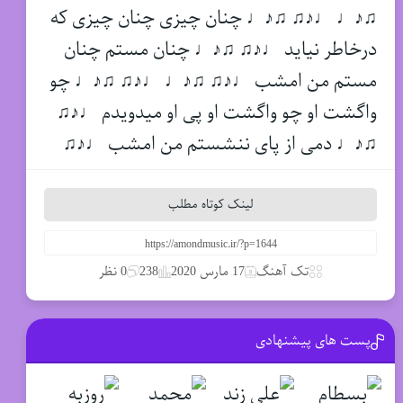
♫♪♩ ♩♪♫ ♫♪♩ چنان چیزی چنان چیزی که
درخاطر نیاید ♩♪♫ ♫♪♩ چنان مستم چنان
مستم من امشب ♩♪♫ ♫♪♩ ♩♪♫ ♫♪♩ چو
واگشت او چو واگشت او پی او میدویدم ♩♪♫
♫♪♩ دمی از پای ننشستم من امشب ♩♪♫
لینک کوتاه مطلب
تک آهنگ
17 مارس 2020
238
0 نظر
پست های پیشنهادی