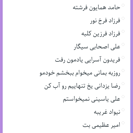
حامد همایون فرشته
فرزاد فرخ نور
فرزاد فرزین کلبه
علی اصحابی سیگار
فریدون آسرایی یادمون رفت
روزبه بمانی میخوام ببخشم خودمو
رضا یزدانی یخ تنهاییم رو آب کن
علی یاسینی نمیخواستم
نیواد غریبه
امیر عظیمی بت