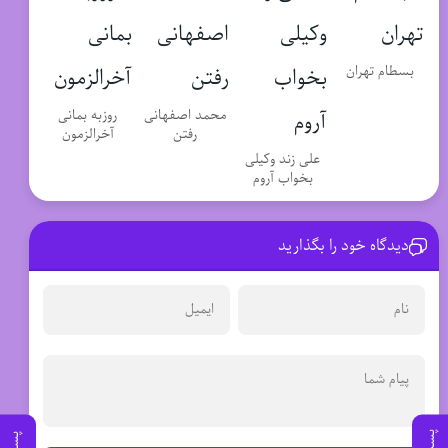
بسطام تهران
محمد اصفهانی
روزبه بمانی
رفتن
آخرالزمون
علی زند وکیلی
بخواب آروم
دیدگاه خود را بگذارید