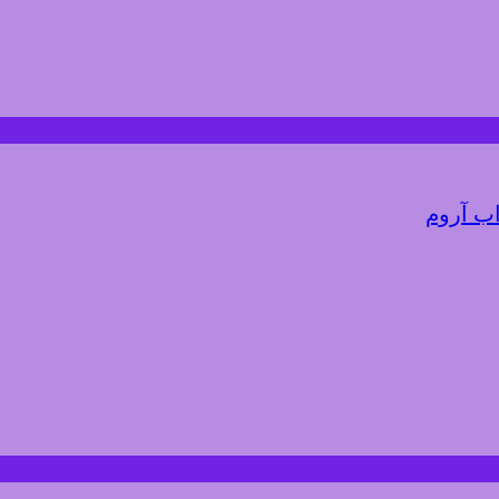
اب آروم