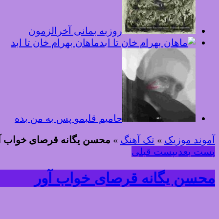
روزبه بمانی آخرالزمون
ماهان بهرام خان تا ابد
حامیم قلبمو پس به من بده
آموند موزیک
»
تک آهنگ
»
محسن یگانه قرصای خواب آ
پست بعدی
پست قبلی
محسن یگانه قرصای خواب آور