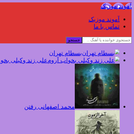
آموند موزیک
آموند موزیک
تماس با ما
جستجو
بسطام تهران
علی زند وکیلی بخو
محمد اصفهانی رفتن