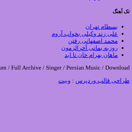
تک آهنگ
بسطام تهران
علی زند وکیلی بخواب آروم
محمد اصفهانی رفتن
روزبه بمانی آخرالزمون
ماهان بهرام خان تا ابد
um / Full Archive / Singer / Persian Music / Download
طراحی قالب وردپرس
:
وبیت