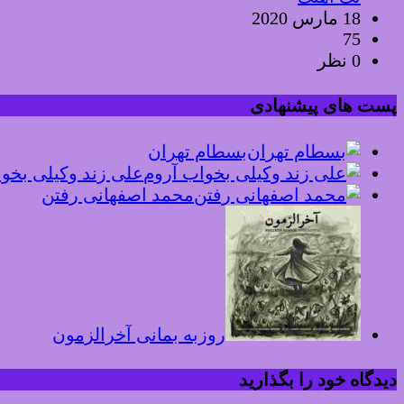
18 مارس 2020
75
0 نظر
پست های پیشنهادی
بسطام تهران
علی زند وکیلی بخو
محمد اصفهانی رفتن
روزبه بمانی آخرالزمون
دیدگاه خود را بگذارید