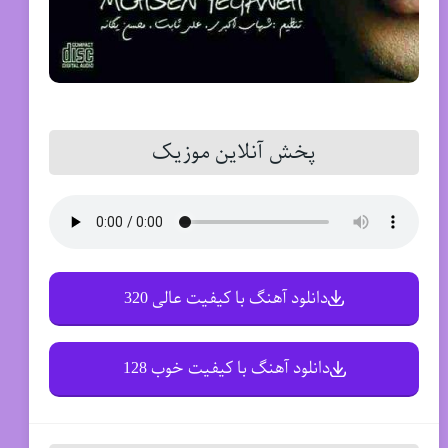
پخش آنلاین موزیک
دانلود آهنگ با کیفیت عالی 320
دانلود آهنگ با کیفیت خوب 128