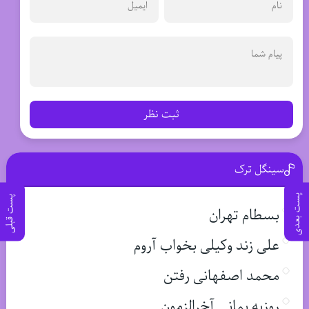
ثبت نظر
سینگل ترک
پست بعدی
پست قبلی
بسطام تهران
علی زند وکیلی بخواب آروم
محمد اصفهانی رفتن
روزبه بمانی آخرالزمون