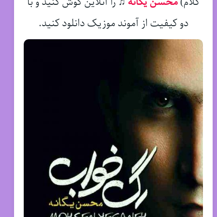
کلام)
محسن یگانه
♫
را آنلاین گوش کنید و با
دو کیفیت از آموند موزیک دانلود کنید.