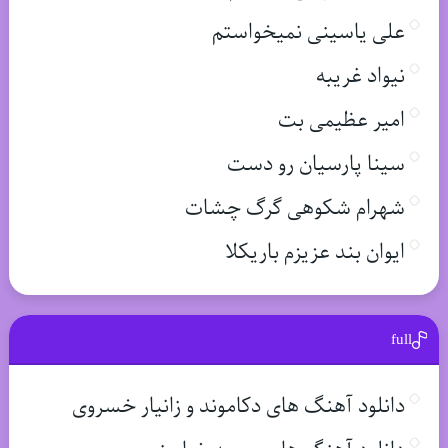
علی یاسینی نمیخواستم
نیواد غریبه
امیر عظیمی بت
سینا پارسیان رو دست
شهرام شکوهی گرگ چشات
ایوان بند عزیزم باریکلا
full
دانلود آهنگ های دکاموند و زانیار خسروی