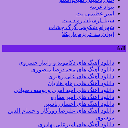
نیواد غریبه
امیر عظیمی بت
سینا پارسیان رو دست
شهرام شکوهی گرگ چشات
ایوان بند عزیزم باریکلا
full
دانلود آهنگ های دکاموند و زانیار خسروی
دانلود آهنگ های محمدرضا منصوری
دانلود آهنگ های علی رهبری
دانلود آهنگ های رهام هادیان
دانلود آهنگ های امید آمری و یوسف صیادی
دانلود آهنگ های امیر مقاره
دانلود آهنگ های احسان یاسین
دانلود آهنگ های علیرضا روزگار و حسام الدین
موسوی
دانلود آهنگ های امیرعلی بهادری