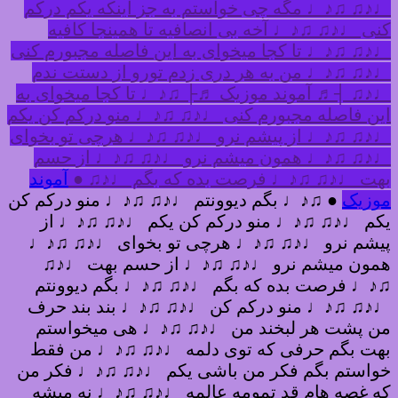
♩♪♫ ♫♪♩ مگه چی خواستم به جز اینکه یکم درکم
کنی ♩♪♫ ♫♪♩ آخه بی انصافیه تا همینجا کافیه
♩♪♫ ♫♪♩ تا کجا میخوای به این فاصله مجبورم کنی
♩♪♫ ♫♪♩ من به هر دری زدم تورو از دستت ندم
♩♪♫ ┤♬ آموند موزیک ♬├ ♫♪♩ تا کجا میخوای به
این فاصله مجبورم کنی ♩♪♫ ♫♪♩ منو درکم کن یکم
♩♪♫ ♫♪♩ از پیشم نرو ♩♪♫ ♫♪♩ هرچی تو بخوای
♩♪♫ ♫♪♩ همون میشم نرو ♩♪♫ ♫♪♩ از حسم
بهت ♩♪♫ ♫♪♩ فرصت بده که بگم ♩♪♫ ●
آموند
موزیک
● ♫♪♩ بگم دیوونتم ♩♪♫ ♫♪♩ منو درکم کن
یکم ♩♪♫ ♫♪♩ منو درکم کن یکم ♩♪♫ ♫♪♩ از
پیشم نرو ♩♪♫ ♫♪♩ هرچی تو بخوای ♩♪♫ ♫♪♩
همون میشم نرو ♩♪♫ ♫♪♩ از حسم بهت ♩♪♫
♫♪♩ فرصت بده که بگم ♩♪♫ ♫♪♩ بگم دیوونتم
♩♪♫ ♫♪♩ منو درکم کن ♩♪♫ ♫♪♩ بند بند حرف
من پشت هر لبخند من ♩♪♫ ♫♪♩ هی میخواستم
بهت بگم حرفی که توی دلمه ♩♪♫ ♫♪♩ من فقط
خواستم بگم فکر من باشی یکم ♩♪♫ ♫♪♩ فکر من
که غصه هام قد تمومه عالمه ♩♪♫ ♫♪♩ نه میشه