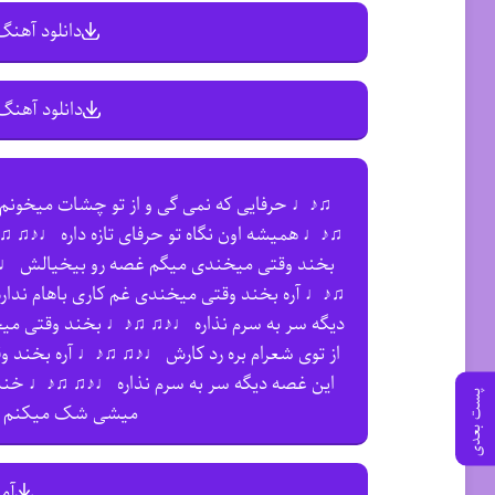
دانلود آهنگ 
دانلود آهنگ 
♫♪♩ حرفایی که نمی گی و از تو چشات میخونم 
♫♪♩ همیشه اون نگاه تو حرفای تازه داره ♩♪♫ ♫
بخند وقتی میخندی میگم غصه رو بیخیالش ♩♪♫
♫♪♩ آره بخند وقتی میخندی غم کاری باهام ند
دیگه سر به سرم نذاره ♩♪♫ ♫♪♩ بخند وقتی م
از توی شعرام بره رد کارش ♩♪♫ ♫♪♩ آره بخند 
این غصه دیگه سر به سرم نذاره ♩♪♫ ♫♪♩ خنده ی
پست بعدی
میشی شک میکنم هم
آم