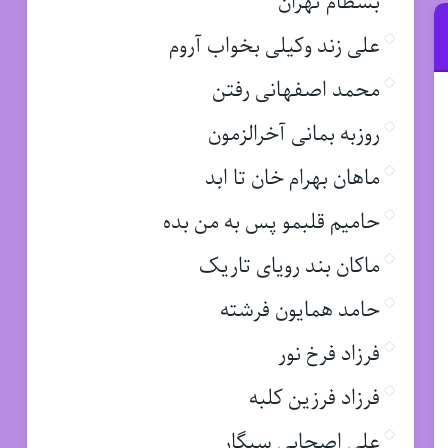
بسطام تهران
علی زند وکیلی بخواب آروم
محمد اصفهانی رفتن
روزبه بمانی آخرالزمون
ماهان بهرام خان تا ابد
حامیم قلبمو پس به من بده
ماکان بند رویای تاریک
حامد همایون فرشته
فرزاد فرخ نور
فرزاد فرزین کلبه
علی اصحابی سیگار