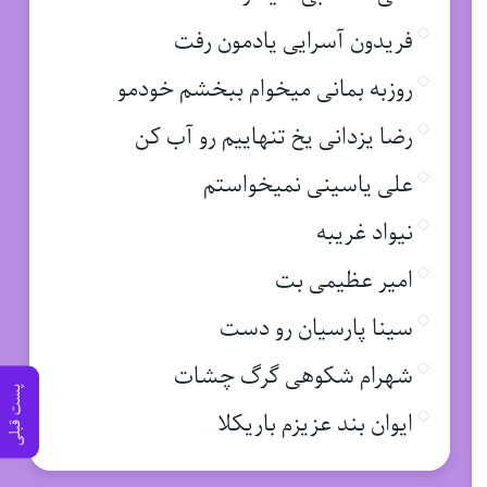
فریدون آسرایی یادمون رفت
روزبه بمانی میخوام ببخشم خودمو
رضا یزدانی یخ تنهاییم رو آب کن
علی یاسینی نمیخواستم
نیواد غریبه
امیر عظیمی بت
سینا پارسیان رو دست
شهرام شکوهی گرگ چشات
پست قبلی
ایوان بند عزیزم باریکلا