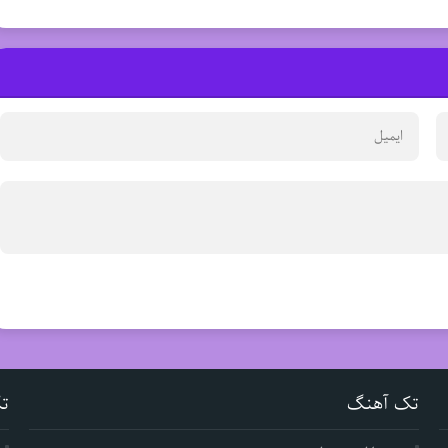
تک آهنگ
ت