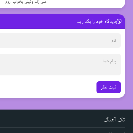
علی زند وکیلی بخواب آروم
دیدگاه خود را بگذارید
ثبت نظر
تک آهنگ