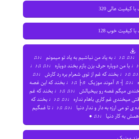
با کیفیت عالی 320
با کیفیت خوب 128
♩♪♫ ♫♪♩ به یاد من نباشیم به یاد تو میمونم ♩♪♫
♪♩ با من دوباره حرف بزن بازم بخند دوباره ♩♪♫ ♫♪♩
 ♫♪♩ بخند که غم از توی شعرام بره رد کارش ♩♪♫
اره ♩♪♫ ┤♬ آموند موزیک ♬├ ♫♪♩ بخند که این غصه
یخندی میگم غصه رو بیخیالش ♩♪♫ ♫♪♩ بخند که غم
وقتی میخندی غم کاری باهام نداره ♩♪♫ ♫♪♩ بخند که
 تو می ارزه به دار و ندار دنیا ♩♪♫ ♫♪♩ تا غمگیم
ش به کار دنیا ♩♪♫ ●
وند موزیک