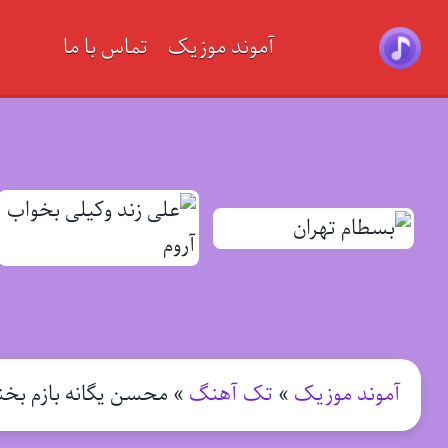
آموند موزیک
تماس با ما
آموند موزیک
»
تک آهنگ
»
محسن یگانه بازم بخن