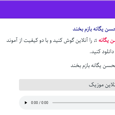
سن یگانه بازم بخند
 یگانه
♫
را آنلاین گوش کنید و با دو کیفیت از آموند
انلود کنید.
این موزیک