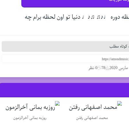
ه دوره ♩♪♫ ♫♪♩ دنیا تو اون لحظه برام چه
کوتاه مطلب
78
0 نظر
محمد اصفهانی رفتن
روزبه بمانی آخرالزمون