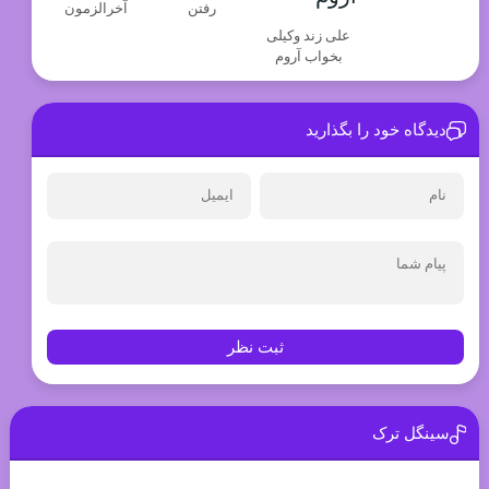
رفتن
آخرالزمون
علی زند وکیلی
بخواب آروم
دیدگاه خود را بگذارید
ثبت نظر
سینگل ترک