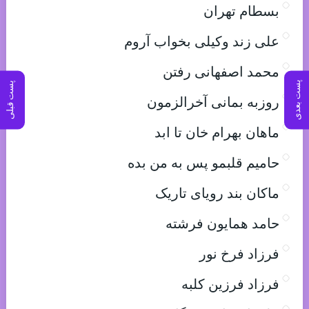
بسطام تهران
علی زند وکیلی بخواب آروم
محمد اصفهانی رفتن
پست بعدی
پست قبلی
روزبه بمانی آخرالزمون
ماهان بهرام خان تا ابد
حامیم قلبمو پس به من بده
ماکان بند رویای تاریک
حامد همایون فرشته
فرزاد فرخ نور
فرزاد فرزین کلبه