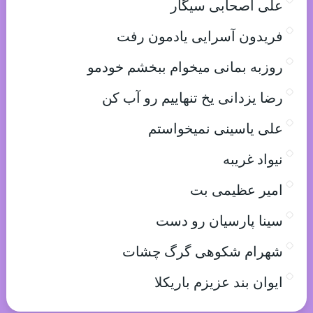
علی اصحابی سیگار
فریدون آسرایی یادمون رفت
روزبه بمانی میخوام ببخشم خودمو
رضا یزدانی یخ تنهاییم رو آب کن
علی یاسینی نمیخواستم
نیواد غریبه
امیر عظیمی بت
سینا پارسیان رو دست
شهرام شکوهی گرگ چشات
ایوان بند عزیزم باریکلا