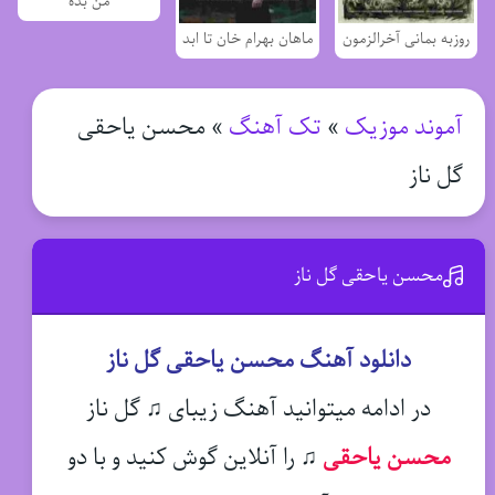
من بده
روزبه بمانی آخرالزمون
ماهان بهرام خان تا ابد
آموند موزیک
»
تک آهنگ
»
محسن یاحقی
گل ناز
محسن یاحقی گل ناز
دانلود آهنگ محسن یاحقی گل ناز
در ادامه میتوانید آهنگ زیبای ♫ گل ناز
محسن یاحقی
♫
را آنلاین گوش کنید و با دو