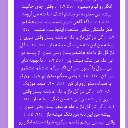
انگار رو لبام میمیره ♩♪♫ ♫♪♩ وقتی جای خالیت
پیشه من معلومه تو چشام اشک اما دله من آرومه
♩♪♫ ♫♪♩ اگه گاهی دوری قسمت ماست عشقم
فکر دلتنگی نباش عشقت اینجاست عشقم ♩♪♫
♫♪♩ گل ناز گل ناز با دله عاشقم بساز وقتی میری از
پیشه من این دله من تنگ میشه باز ♩♪♫ ♫♪♩ گل
ناز گل ناز با دله عاشقم بساز وقتی میری از پیشه من
این دله من تنگ میشه باز ♩♪♫ ♫♪♩ با بهونه های
من سهل یا آسون سر کن اگه میگم عاشقم عشقمو
باور کن ♩♪♫ ♫♪♩ وقتی میگم بیقرارتم حرف بزن تو
با صدات منو آروم تر کن ♩♪♫ ┤♬ آموند موزیک
♬├ ♫♪♩ گل ناز گل ناز با دله عاشقم بساز وقتی
میری از پیشه من این دله من تنگ میشه باز ♩♪♫
♫♪♩ گل ناز گل ناز با دله عاشقم بساز وقتی میری از
پیشه من این دله من تنگ میشه باز ♩♪♫ ♫♪♩
وقتی نیستی پیشم نفسم میگیره شوقه خنده انگار رو