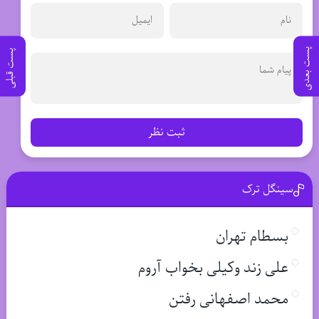
پست بعدی
پست قبلی
ثبت نظر
سینگل ترک
بسطام تهران
علی زند وکیلی بخواب آروم
محمد اصفهانی رفتن