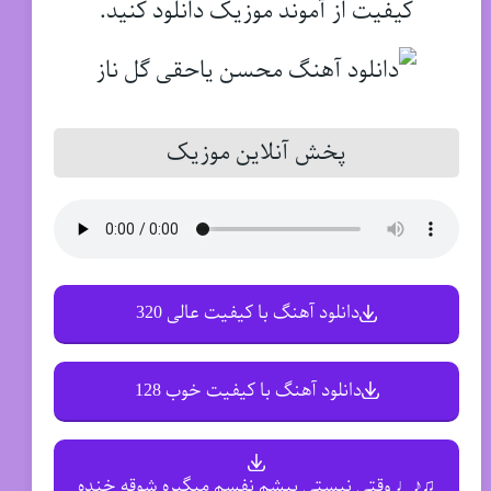
کیفیت از آموند موزیک دانلود کنید.
پخش آنلاین موزیک
دانلود آهنگ با کیفیت عالی 320
دانلود آهنگ با کیفیت خوب 128
♫♪♩ وقتی نیستی پیشم نفسم میگیره شوقه خنده