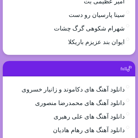
امیر عظیمی بت
سینا پارسیان رو دست
شهرام شکوهی گرگ چشات
ایوان بند عزیزم باریکلا
full
دانلود آهنگ های دکاموند و زانیار خسروی
دانلود آهنگ های محمدرضا منصوری
دانلود آهنگ های علی رهبری
دانلود آهنگ های رهام هادیان