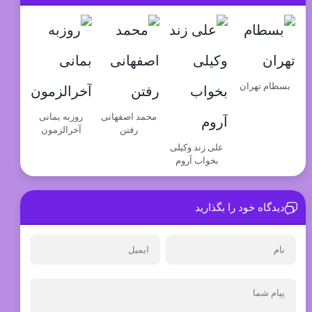
بسطام تهران
محمد اصفهانی
روزبه بمانی
رفتن
آخرالزمون
علی زند وکیلی
بخواب آروم
دیدگاه خود را بگذارید