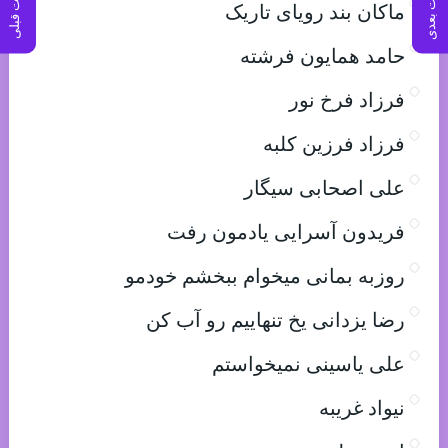
پست بعدی
پست قبلی
ماکان بند رویای تاریک
حامد همایون فرشته
فرزاد فرخ نور
فرزاد فرزین کلبه
علی اصحابی سیگار
فریدون آسرایی یادمون رفت
روزبه بمانی میخوام ببخشم خودمو
رضا یزدانی یخ تنهاییم رو آب کن
علی یاسینی نمیخواستم
نیواد غریبه