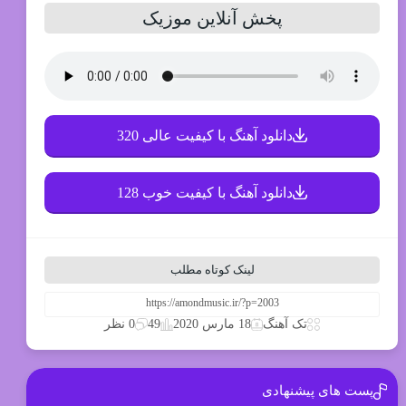
پخش آنلاین موزیک
دانلود آهنگ با کیفیت عالی 320
دانلود آهنگ با کیفیت خوب 128
لینک کوتاه مطلب
49
تک آهنگ
18 مارس 2020
0 نظر
پست های پیشنهادی