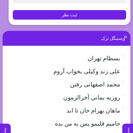
ثبت نظر
سینگل ترک
بسطام تهران
علی زند وکیلی بخواب آروم
محمد اصفهانی رفتن
روزبه بمانی آخرالزمون
ماهان بهرام خان تا ابد
حامیم قلبمو پس به من بده