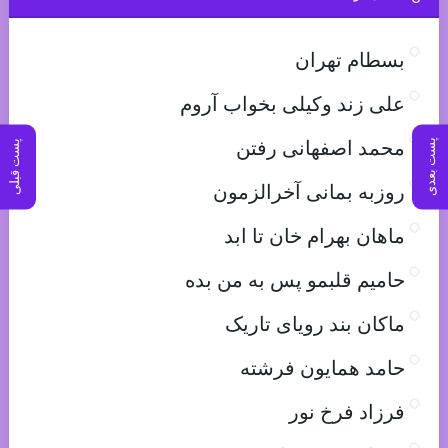
بسطام تهران
علی زند وکیلی بخواب آروم
پست بعدی
پست قبلی
محمد اصفهانی رفتن
روزبه بمانی آخرالزمون
ماهان بهرام خان تا ابد
حامیم قلبمو پس به من بده
ماکان بند رویای تاریک
حامد همایون فرشته
فرزاد فرخ نور