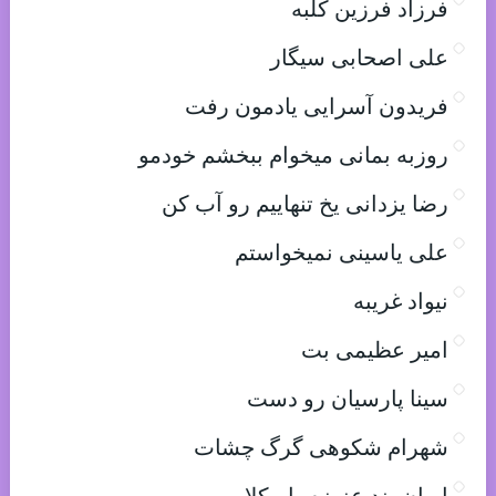
فرزاد فرزین کلبه
علی اصحابی سیگار
فریدون آسرایی یادمون رفت
روزبه بمانی میخوام ببخشم خودمو
رضا یزدانی یخ تنهاییم رو آب کن
علی یاسینی نمیخواستم
نیواد غریبه
امیر عظیمی بت
سینا پارسیان رو دست
شهرام شکوهی گرگ چشات