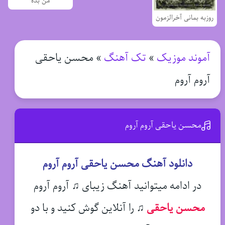
من بده
روزبه بمانی آخرالزمون
آموند موزیک
»
تک آهنگ
»
محسن یاحقی
آروم آروم
محسن یاحقی آروم آروم
دانلود آهنگ محسن یاحقی آروم آروم
در ادامه میتوانید آهنگ زیبای ♫ آروم آروم
محسن یاحقی
♫
را آنلاین گوش کنید و با دو