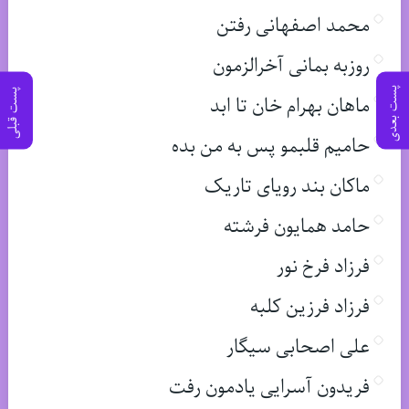
محمد اصفهانی رفتن
روزبه بمانی آخرالزمون
پست بعدی
پست قبلی
ماهان بهرام خان تا ابد
حامیم قلبمو پس به من بده
ماکان بند رویای تاریک
حامد همایون فرشته
فرزاد فرخ نور
فرزاد فرزین کلبه
علی اصحابی سیگار
فریدون آسرایی یادمون رفت