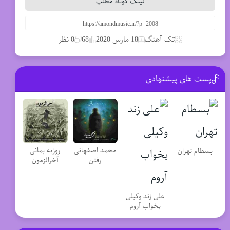
لینک کوتاه مطلب
تک آهنگ
18 مارس 2020
68
0 نظر
پست های پیشنهادی
محمد اصفهانی
روزبه بمانی
بسطام تهران
رفتن
آخرالزمون
علی زند وکیلی
بخواب آروم