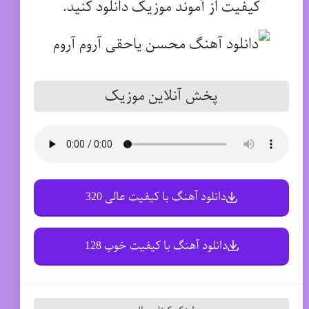
کیفیت از آموند موزیک دانلود کنید.
پخش آنلاین موزیک
دانلود آهنگ با کیفیت عالی 320
دانلود آهنگ با کیفیت خوب 128