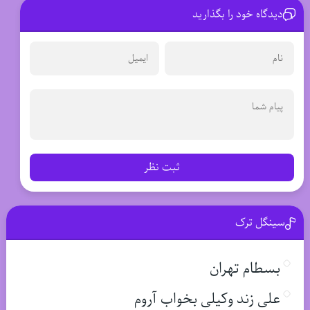
دیدگاه خود را بگذارید
ثبت نظر
سینگل ترک
بسطام تهران
علی زند وکیلی بخواب آروم