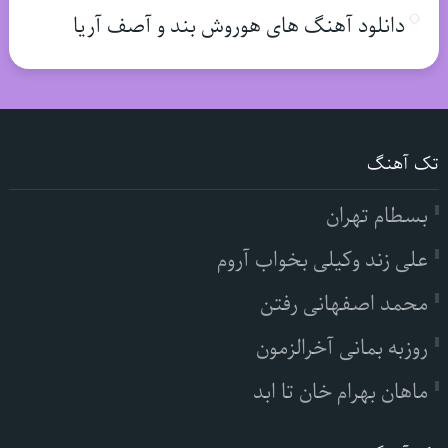
دانلود آهنگ های هوروش بند و آصف آریا
تک آهنگ
بسطام تهران
علی زند وکیلی بخواب آروم
محمد اصفهانی رفتن
روزبه بمانی آخرالزمون
ماهان بهرام خان تا ابد