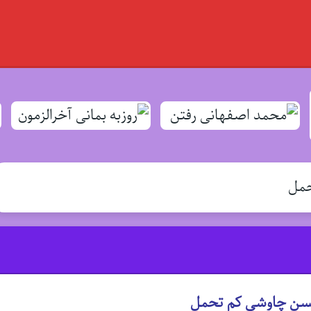
مل
سن چاوشی کم تحمل