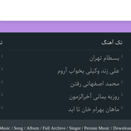
تک آهنگ
ت
بسطام تهران
علی زند وکیلی بخواب آروم
محمد اصفهانی رفتن
روزبه بمانی آخرالزمون
ماهان بهرام خان تا ابد
Music / Song / Album / Full Archive / Singer / Persian Music / Downloa