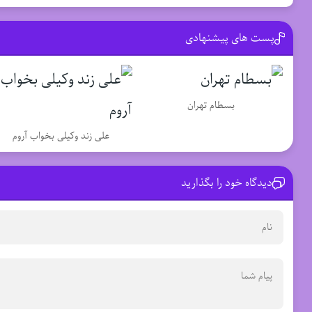
پست های پیشنهادی
بسطام تهران
علی زند وکیلی بخواب آروم
دیدگاه خود را بگذارید