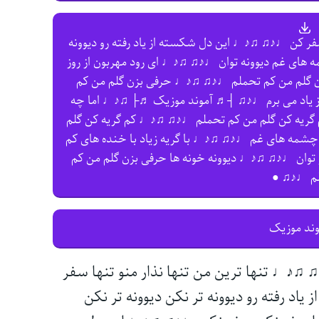
فر کن ♩♪♫ ♫♪♩ این دل شکسته از یاد رفته رو دیوونه
ی غم دیوونه توان ♩♪♫ ♫♪♩ ای رود مهربون از روز
 گلم من کم تحملم ♩♪♫ ♫♪♩ حرفی بزن گلم من کم
از یاد می برم ♩♪♫ ┤♬ آموند موزیک ♬├ ♫♪♩ اما چه
م گریه کن گلم من کم تحملم ♩♪♫ ♫♪♩ کم گریه کن گلم
مه های غم ♩♪♫ ♫♪♩ با گریه زیاد با خنده های کم
و توان ♩♪♫ ♫♪♩ دیوونه خونه ها حرفی بزن گلم من کم
م ♩♪♫ ●
وند موزیک
♫♪♩ تنها ترین من تنها نذار منو تنها سفر
 رفته رو دیوونه تر نکن دیوونه تر نکن