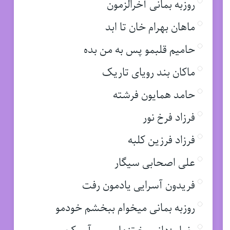
روزبه بمانی آخرالزمون
ماهان بهرام خان تا ابد
حامیم قلبمو پس به من بده
ماکان بند رویای تاریک
حامد همایون فرشته
فرزاد فرخ نور
فرزاد فرزین کلبه
علی اصحابی سیگار
فریدون آسرایی یادمون رفت
روزبه بمانی میخوام ببخشم خودمو