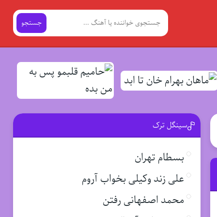
جستجو
سینگل ترک
بسطام تهران
علی زند وکیلی بخواب آروم
محمد اصفهانی رفتن