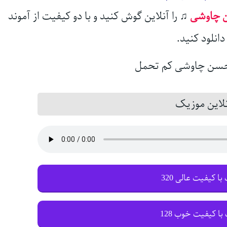
چاوشی
♫
را آنلاین گوش کنید و با دو کیفیت از آموند
انلود کنید.
این موزیک
با کیفیت عالی 320
با کیفیت خوب 128