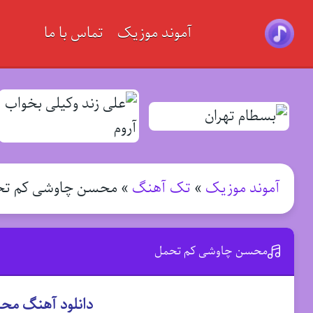
آموند موزیک
تماس با ما
آموند موزیک
»
تک آهنگ
»
محسن چاوشی کم تح
محسن چاوشی کم تحمل
دانلود آهنگ مح