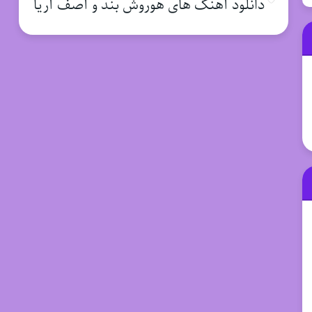
دانلود آهنگ های هوروش بند و آصف آریا