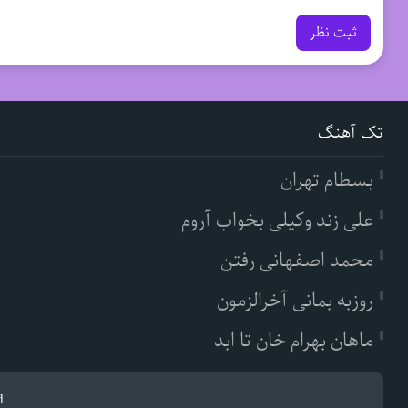
ثبت نظر
تک آهنگ
بسطام تهران
علی زند وکیلی بخواب آروم
محمد اصفهانی رفتن
روزبه بمانی آخرالزمون
ماهان بهرام خان تا ابد
d