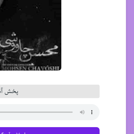
پخش آنل