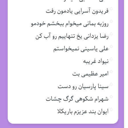
فریدون آسرایی یادمون رفت
روزبه بمانی میخوام ببخشم خودمو
رضا یزدانی یخ تنهاییم رو آب کن
علی یاسینی نمیخواستم
نیواد غریبه
امیر عظیمی بت
سینا پارسیان رو دست
شهرام شکوهی گرگ چشات
ایوان بند عزیزم باریکلا