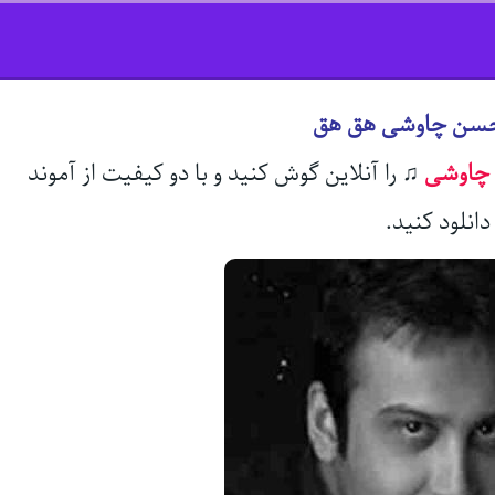
حسن چاوشی هق هق
چاوشی
♫
را آنلاین گوش کنید و با دو کیفیت از آموند
انلود کنید.