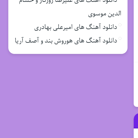
دانلود آهنگ های علیرضا روزگار و حسام
الدین موسوی
دانلود آهنگ های امیرعلی بهادری
دانلود آهنگ های هوروش بند و آصف آریا