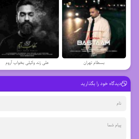
بسطام تهران
علی زند وکیلی بخواب آروم
دیدگاه خود را بگذارید