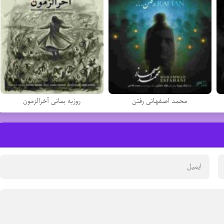
محمد اصفهانی رفتن
روزبه بمانی آخرالزمون