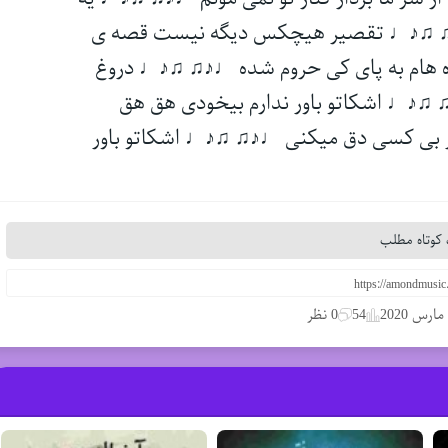
 ♩♪♫ ♫♪♩ تقصیر هیچکس دیگه نیست قصه ی
 هام به پای کی حروم شده ♩♪♫ ♫♪♩ دروغ
 ♫♪♩ اشکاتو باور ندارم بیخودی هق هق
 بی کسی دق میکنی ♩♪♫ ♫♪♩ اشکاتو باور
کوتاه مطلب
54
0 نظر