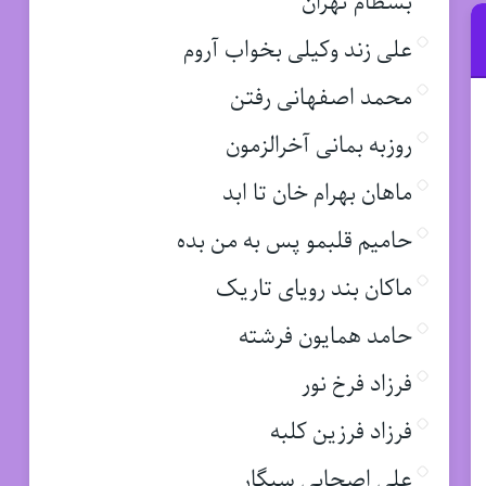
بسطام تهران
علی زند وکیلی بخواب آروم
محمد اصفهانی رفتن
روزبه بمانی آخرالزمون
ماهان بهرام خان تا ابد
حامیم قلبمو پس به من بده
ماکان بند رویای تاریک
حامد همایون فرشته
فرزاد فرخ نور
فرزاد فرزین کلبه
علی اصحابی سیگار