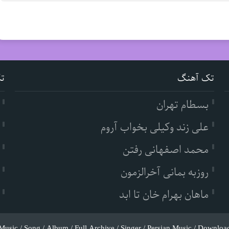
تک آهنگ
ت
بسطام تهران
علی زند وکیلی بخواب آروم
محمد اصفهانی رفتن
روزبه بمانی آخرالزمون
ماهان بهرام خان تا ابد
Music / Song / Album / Full Archive / Singer / Persian Music / Downloa