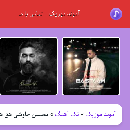
آموند موزیک
تماس با ما
آموند موزیک
»
تک آهنگ
»
محسن چاوشی هق ه