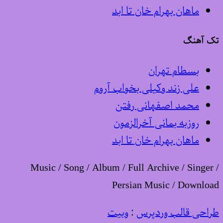
ماهان بهرام خان تا ابد
تک آهنگ
بسطام تهران
علی زند وکیلی بخواب آروم
محمد اصفهانی رفتن
روزبه بمانی آخرالزمون
ماهان بهرام خان تا ابد
Music / Song / Album / Full Archive / Singer /
Persian Music / Download
طراحی قالب وردپرس
:
وبیت