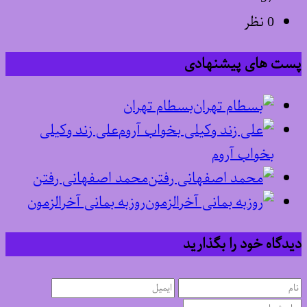
0 نظر
پست های پیشنهادی
بسطام تهران
علی زند وکیلی
بخواب آروم
محمد اصفهانی رفتن
روزبه بمانی آخرالزمون
دیدگاه خود را بگذارید