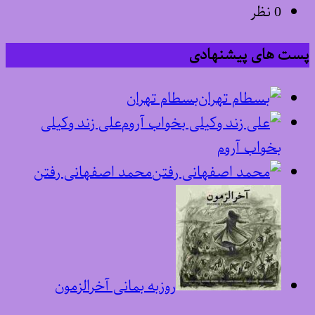
0 نظر
پست های پیشنهادی
بسطام تهران
علی زند وکیلی
بخواب آروم
محمد اصفهانی رفتن
روزبه بمانی آخرالزمون