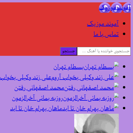
آموند موزیک
آموند موزیک
تماس با ما
جستجو
بسطام تهران
علی زند وکیلی بخواب 
محمد اصفهانی رفتن
روزبه بمانی آخرالزمون
ماهان بهرام خان تا ابد