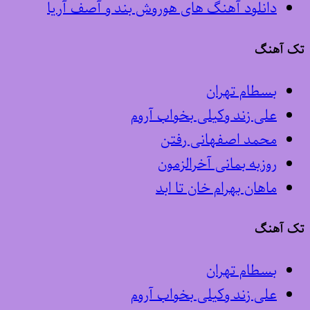
دانلود آهنگ های هوروش بند و آصف آریا
تک آهنگ
بسطام تهران
علی زند وکیلی بخواب آروم
محمد اصفهانی رفتن
روزبه بمانی آخرالزمون
ماهان بهرام خان تا ابد
تک آهنگ
بسطام تهران
علی زند وکیلی بخواب آروم