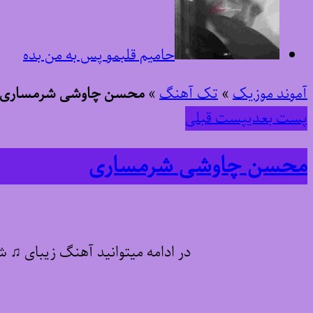
حامیم قلبمو پس به من بده
آموند موزیک
»
تک آهنگ
»
محسن چاوشی شرمساری
پست بعدی
پست قبلی
محسن چاوشی شرمساری
در ادامه میتوانید آهنگ زیبای ♫