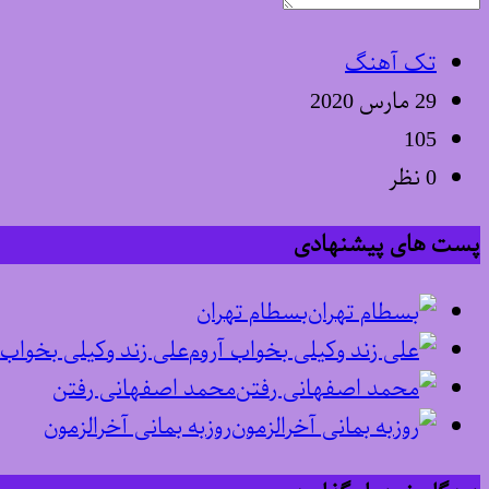
تک آهنگ
29 مارس 2020
105
0 نظر
پست های پیشنهادی
بسطام تهران
علی زند وکیلی بخواب 
محمد اصفهانی رفتن
روزبه بمانی آخرالزمون