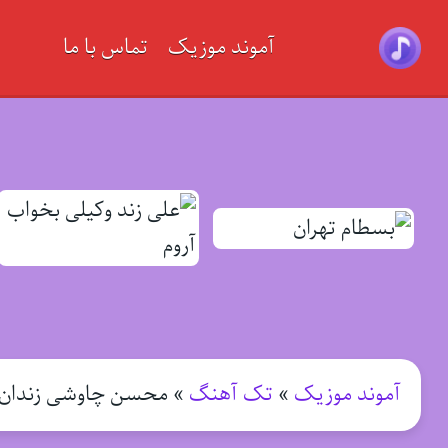
آموند موزیک
تماس با ما
آموند موزیک
»
تک آهنگ
»
محسن چاوشی زندان