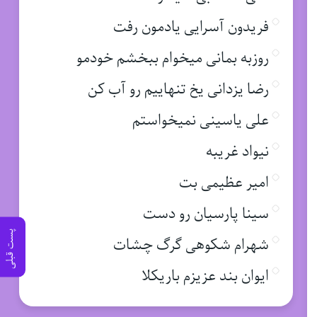
فریدون آسرایی یادمون رفت
روزبه بمانی میخوام ببخشم خودمو
رضا یزدانی یخ تنهاییم رو آب کن
علی یاسینی نمیخواستم
نیواد غریبه
امیر عظیمی بت
سینا پارسیان رو دست
پست قبلی
شهرام شکوهی گرگ چشات
ایوان بند عزیزم باریکلا