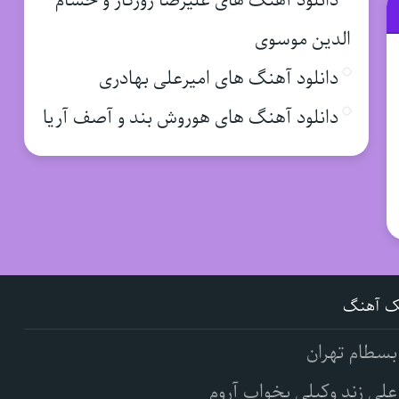
دانلود آهنگ های علیرضا روزگار و حسام
الدین موسوی
دانلود آهنگ های امیرعلی بهادری
دانلود آهنگ های هوروش بند و آصف آریا
ک آهنگ
بسطام تهران
علی زند وکیلی بخواب آروم