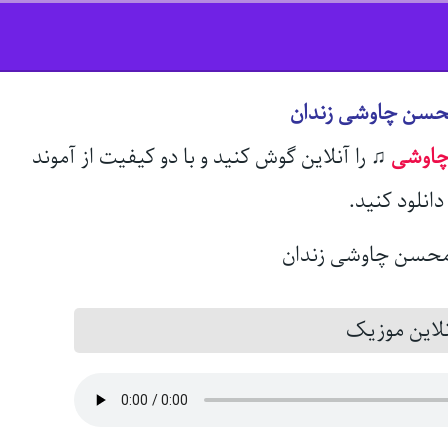
محسن چاوشی زندان
اوشی
♫
را آنلاین گوش کنید و با دو کیفیت از آموند
انلود کنید.
این موزیک