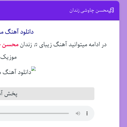
محسن چاوشی زندان
دانلود آهنگ 
در ادامه میتوانید آهنگ زیبای ♫ زندان
محسن چ
موزیک د
پخش آنل