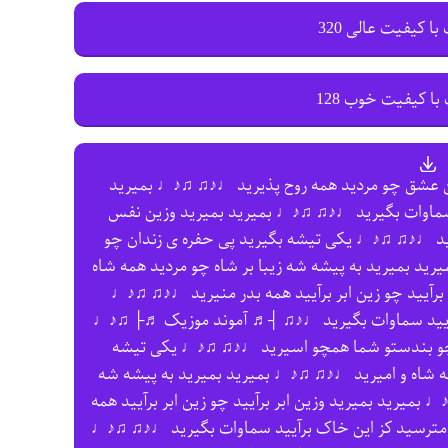
با کیفیت عالی 320
با کیفیت خوب 128
ین عشق چو مردید همه روح پذیرید ♩♪♫ ♫♪♩ بمیرید
 سماوات بگیرید ♩♪♫ ♫♪♩ بمیرید بمیرید وزین نفس
ید ♩♪♫ ♫♪♩ یکی تیشه بگیرید پی حفره ی زندان چو
د بمیرید به پیشه شه زیبا بر شاه چو مردید همه شاه
رآیید چو زین ابر برآیید همه بدر منیرید ♩♪♫ ♫♪♩
برآیید سماوات بگیرید ♩♪♫ ┤♬ آموند موزیک ♬├ ♫♪♩
 چو بندستو شما همچو اسیرید ♩♪♫ ♫♪♩ یکی تیشه
ه شاه و امیرید ♩♪♫ ♫♪♩ بمیرید بمیرید به پیشه شه
بمیرید بمیرید وزین ابر برآیید چو زین ابر برآیید همه
مترسید کز این خاک برآیید سماوات بگیرید ♩♪♫ ♫♪♩