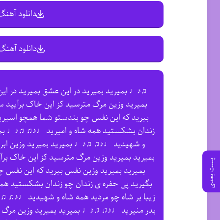
دانلود آهنگ 
دانلود آهنگ 
♫♪♩ بمیرید بمیرید در این عشق بمیرید در ا
بمیرید وزین مرگ مترسید کز این خاک برآیید
ببرید که این نفس چو بندستو شما همچو اسیر
زندان بشکستید همه شاه و امیرید ♩♪♫ ♫♪♩ بمیری
و شهیدید ♩♪♫ ♫♪♩ بمیرید بمیرید وزین ابر ب
بمیرید بمیرید وزین مرگ مترسید کز این خاک 
پست بعدی
بمیرید بمیرید وزین نفس ببرید که این نفس
بگیرید پی حفره ی زندان چو زندان بشکستید هم
زیبا بر شاه چو مردید همه شاه و شهیدید ♩♪♫ ♫♪♩ 
بدر منیرید ♩♪♫ ♫♪♩ بمیرید بمیرید وزین مرگ 