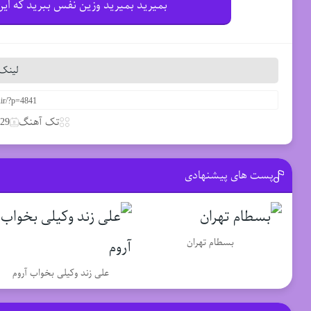
بمیرید بمیرید وزین نفس ببرید که 
لینک 
تک آهنگ
29 مارس 2020
پست های پیشنهادی
بسطام تهران
علی زند وکیلی بخواب آروم