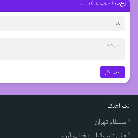
دیدگاه خود را بگذارید
ثبت نظر
تک آهنگ
بسطام تهران
علی زند وکیلی بخواب آروم