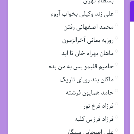
بسطام تهران
علی زند وکیلی بخواب آروم
محمد اصفهانی رفتن
روزبه بمانی آخرالزمون
ماهان بهرام خان تا ابد
حامیم قلبمو پس به من بده
ماکان بند رویای تاریک
حامد همایون فرشته
فرزاد فرخ نور
فرزاد فرزین کلبه
علی اصحابی سیگار